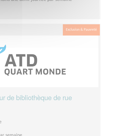
Exclusion & Pauvreté
ur de bibliothèque de rue
e
par semaine