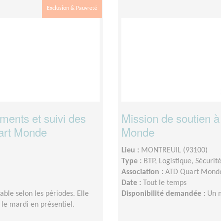
Exclusion & Pauvreté
ments et suivi des
Mission de soutien à
art Monde
Monde
Lieu :
MONTREUIL (93100)
Type :
BTP, Logistique, Sécurit
Association :
ATD Quart Monde
Date :
Tout le temps
iable selon les périodes. Elle
Disponibilité demandée :
Un 
 le mardi en présentiel.