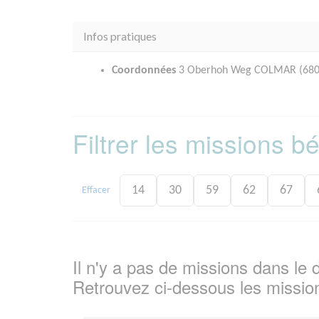
Infos pratiques
Coordonnées
3 Oberhoh Weg COLMAR (680
Filtrer les missions 
14
30
59
62
67
Effacer
Il n'y a pas de missions dans l
Retrouvez ci-dessous les missio