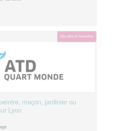
Éducation & Formation
peintre, maçon, jardinier ou
sur Lyon
lage