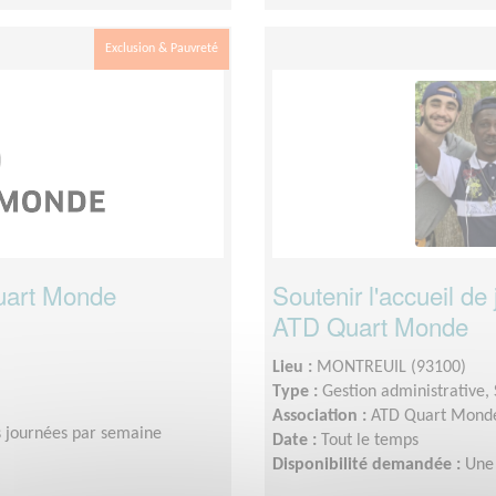
Exclusion & Pauvreté
Quart Monde
Soutenir l'accueil d
ATD Quart Monde
Lieu :
MONTREUIL (93100)
Type :
Gestion administrative, 
Association :
ATD Quart Monde
s journées par semaine
Date :
Tout le temps
Disponibilité demandée :
Une