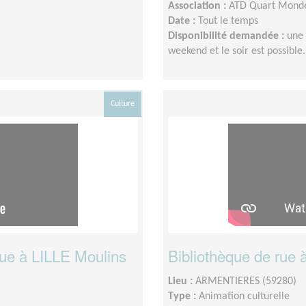
Association :
ATD Quart Monde
Date :
Tout le temps
Disponibilité demandée :
une 
weekend et le soir est possible.
Culture
rue à LILLE Moulins
Bibliothèque de rue 
Lieu :
ARMENTIERES (59280)
Type :
Animation culturelle