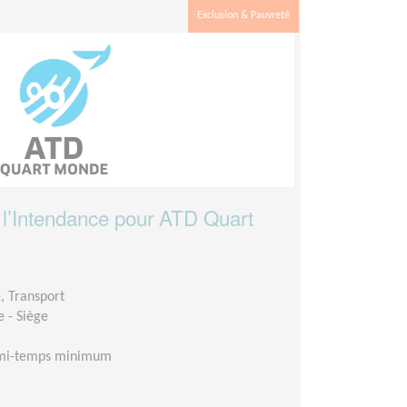
Exclusion & Pauvreté
 l’Intendance pour ATD Quart
é, Transport
 - Siège
mi-temps minimum