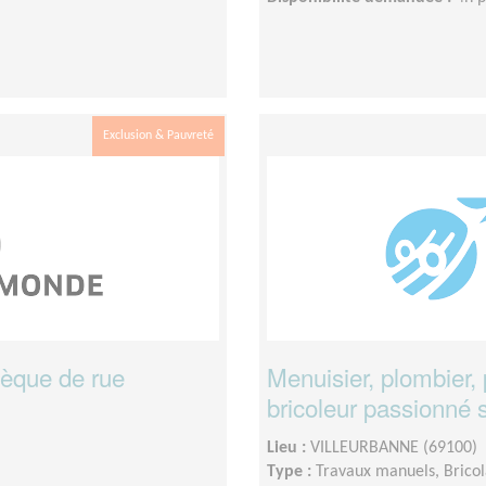
Exclusion & Pauvreté
hèque de rue
Menuisier, plombier, 
bricoleur passionné 
Lieu :
VILLEURBANNE (69100)
Type :
Travaux manuels, Brico