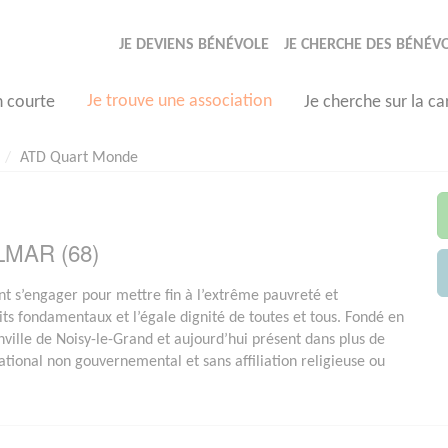
JE DEVIENS BÉNÉVOLE
JE CHERCHE DES BÉNÉV
Je trouve une association
n courte
Je cherche sur la ca
ATD Quart Monde
OLMAR (68)
t s’engager pour mettre fin à l’extrême pauvreté et
oits fondamentaux et l’égale dignité de toutes et tous. Fondé en
ville de Noisy-le-Grand et aujourd’hui présent dans plus de
onal non gouvernemental et sans affiliation religieuse ou