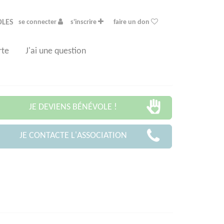
OLES
se connecter
s'inscrire
faire un don
rte
J'ai une question
JE DEVIENS BÉNÉVOLE !
JE CONTACTE L'ASSOCIATION