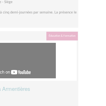
 - Siège
à cinq demi-journées par semaine. La présence le
Éducation & Formation
à Armentières