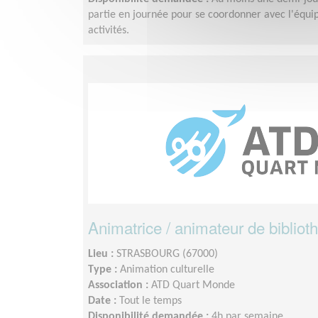
partie en journée pour se coordonner avec l'équip
activités.
Animatrice / animateur de bibliot
Lieu :
STRASBOURG (67000)
Type :
Animation culturelle
Association :
ATD Quart Monde
Date :
Tout le temps
Disponibilité demandée :
4h par semaine