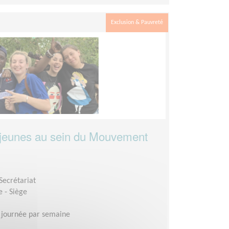
Exclusion & Pauvreté
e jeunes au sein du Mouvement
Secrétariat
 - Siège
 journée par semaine