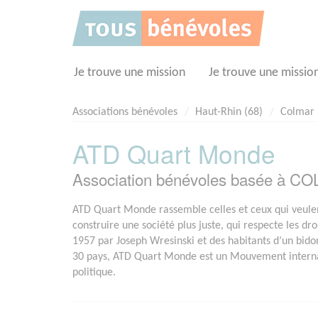
Panneau de gestion des cookies
Je trouve une mission
Je trouve une missio
Associations bénévoles
Haut-Rhin (68)
Colmar
ATD Quart Monde
Association bénévoles basée à C
ATD Quart Monde rassemble celles et ceux qui veulen
construire une société plus juste, qui respecte les dr
1957 par Joseph Wresinski et des habitants d’un bidon
30 pays, ATD Quart Monde est un Mouvement internati
politique.