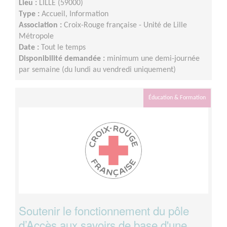
Lieu :
LILLE (59000)
Type :
Accueil, Information
Association :
Croix-Rouge française - Unité de Lille
Métropole
Date :
Tout le temps
Disponibilité demandée :
minimum une demi-journée
par semaine (du lundi au vendredi uniquement)
Éducation & Formation
Soutenir le fonctionnement du pôle
d’Accès aux savoirs de base d'une