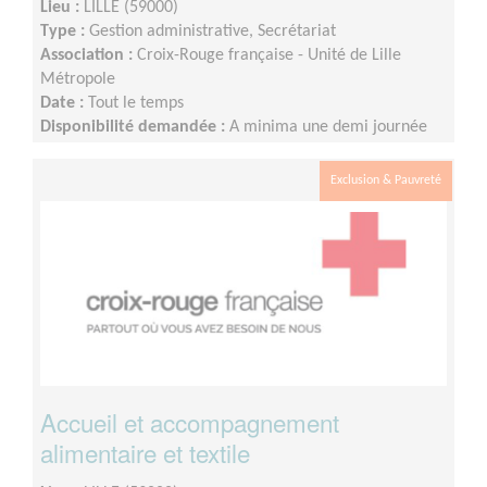
Lieu :
LILLE (59000)
Type :
Gestion administrative, Secrétariat
Association :
Croix-Rouge française - Unité de Lille
Métropole
Date :
Tout le temps
Disponibilité demandée :
A minima une demi journée
par semaine sur minimum un an d’engagement (du lundi
au vendredi)
Exclusion & Pauvreté
Accueil et accompagnement
alimentaire et textile