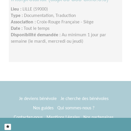
Lieu :
LILLE (59000)
Type :
Documentation, Traduction
Association :
Croix-Rouge Française - Siège
Date :
Tout le temps
Disponibilité demandée :
Au minimum 1 jour par
semaine (le mardi, mercredi ou jeudi)
Je deviens bénévole
Je cherche des bénévoles
Nos guides
Qui sommes-nous ?
Contactez-nous
Mentions Légales
Nos partenaires
Espace presse