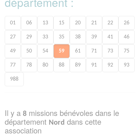
département :
01
06
13
15
20
21
22
26
27
29
33
35
38
39
41
46
49
50
54
59
61
71
73
75
77
78
80
88
89
91
92
93
988
Il y a
missions bénévoles dans le
8
département
dans cette
Nord
association