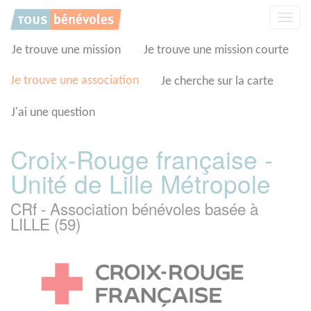
Panneau de gestion des cookies
Affic
la
navig
Je trouve une mission
Je trouve une mission courte
Je trouve une association
Je cherche sur la carte
J'ai une question
Croix-Rouge française -
Unité de Lille Métropole
CRf - Association bénévoles basée à
LILLE (59)