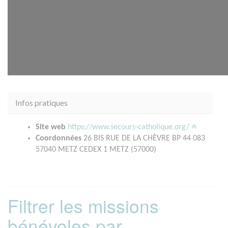
Infos pratiques
Site web
https://www.secours-catholique.org/
Coordonnées
26 BIS RUE DE LA CHÈVRE BP 44 083
57040 METZ CEDEX 1 METZ (57000)
Filtrer les missions
bénévoles par