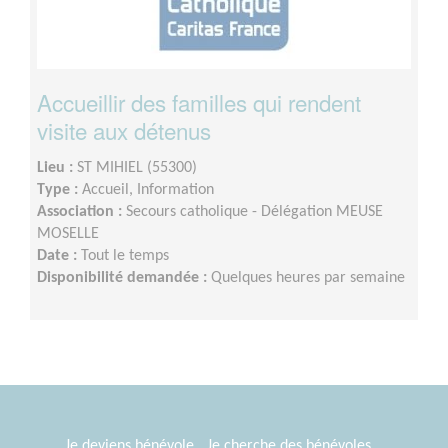
Accueillir des familles qui rendent
visite aux détenus
Lieu :
ST MIHIEL (55300)
Type :
Accueil, Information
Association :
Secours catholique - Délégation MEUSE
MOSELLE
Date :
Tout le temps
Disponibilité demandée :
Quelques heures par semaine
Je deviens bénévole
Je cherche des bénévoles