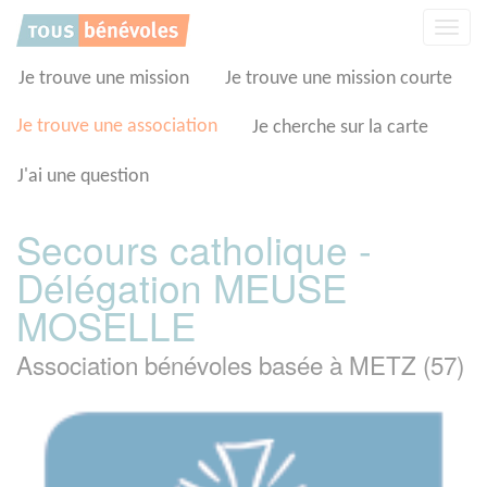
Panneau de gestion des cookies
Affic
la
navig
Je trouve une mission
Je trouve une mission courte
Je trouve une association
Je cherche sur la carte
J'ai une question
Secours catholique -
Délégation MEUSE
MOSELLE
Association bénévoles basée à METZ (57)