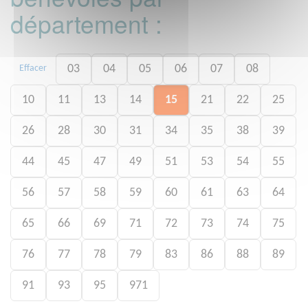
département :
03
04
05
06
07
08
Effacer
10
11
13
14
15
21
22
25
26
28
30
31
34
35
38
39
44
45
47
49
51
53
54
55
56
57
58
59
60
61
63
64
65
66
69
71
72
73
74
75
76
77
78
79
83
86
88
89
91
93
95
971