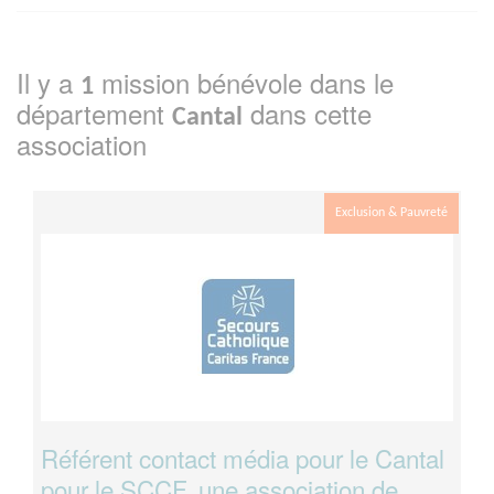
Il y a
mission bénévole dans le
1
département
dans cette
Cantal
association
Exclusion & Pauvreté
Référent contact média pour le Cantal
pour le SCCF, une association de