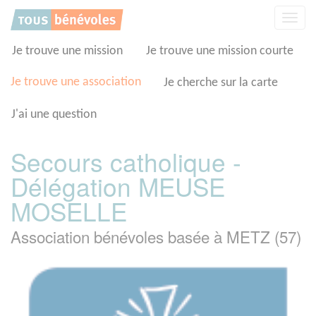
Panneau de gestion des cookies
Affic
la
navig
Je trouve une mission
Je trouve une mission courte
Je trouve une association
Je cherche sur la carte
J'ai une question
Secours catholique -
Délégation MEUSE
MOSELLE
Association bénévoles basée à METZ (57)