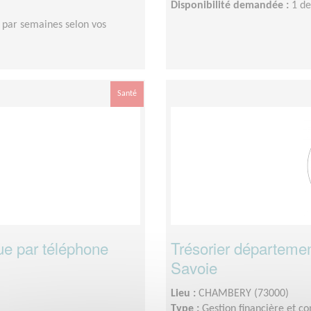
Disponibilité demandée :
1 de
 par semaines selon vos
Santé
ue par téléphone
Trésorier départemen
Savoie
Lieu :
CHAMBERY (73000)
Type :
Gestion financière et c