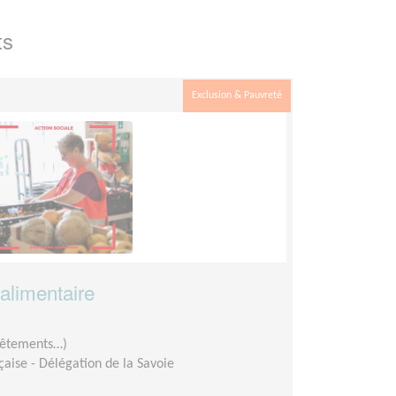
ts
Exclusion & Pauvreté
 alimentaire
 vêtements…)
aise - Délégation de la Savoie