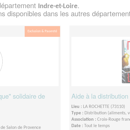
e département
.
Indre-et-Loire
ns disponibles dans les autres départemen
Exclusion & Pauvreté
que" solidaire de
Aide à la distribution
Lieu :
LA ROCHETTE (73110)
Type :
Distribution (aliments,
Association :
Croix-Rouge franç
Date :
Tout le temps
 de Salon de Provence