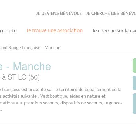
JE DEVIENS BÉNÉVOLE
JE CHERCHE DES BÉNÉV
Je trouve une association
n courte
Je cherche sur la ca
roix-Rouge française - Manche
e - Manche
 à ST LO (50)
 française est présente sur le territoire du département de la
 activités suivante : Vestiboutique, aides en nature et
rmations aux premiers secours, dispositifs de secours, urgences
.