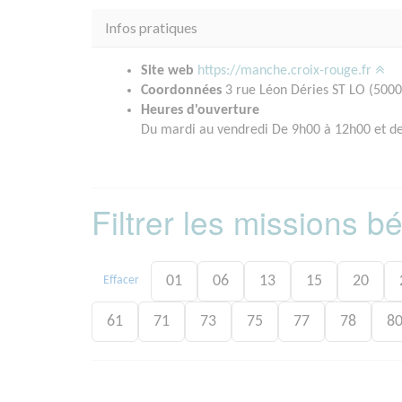
Infos pratiques
Site web
https://manche.croix-rouge.fr
Coordonnées
3 rue Léon Déries ST LO (5000
Heures d'ouverture
Du mardi au vendredi De 9h00 à 12h00 et d
Filtrer les missions 
01
06
13
15
20
Effacer
61
71
73
75
77
78
8