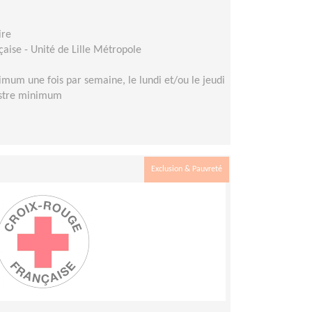
ire
aise - Unité de Lille Métropole
mum une fois par semaine, le lundi et/ou le jeudi
estre minimum
Exclusion & Pauvreté