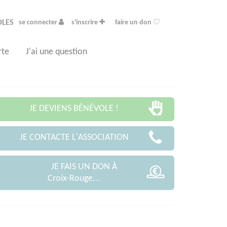
OLES
se connecter
s'inscrire
faire un don
rte
J'ai une question
JE DEVIENS BÉNÉVOLE !
JE CONTACTE L'ASSOCIATION
JE FAIS UN DON À
Croix-Rouge...