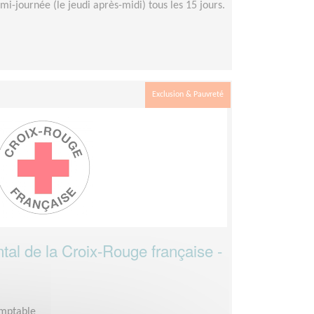
mi-journée (le jeudi après-midi) tous les 15 jours.
Exclusion & Pauvreté
tal de la Croix-Rouge française -
omptable