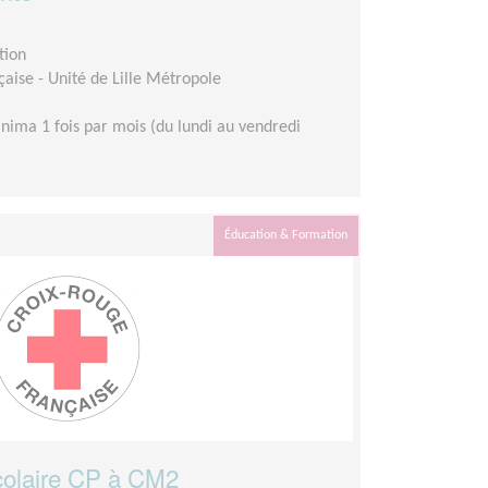
tion
aise - Unité de Lille Métropole
nima 1 fois par mois (du lundi au vendredi
Éducation & Formation
olaire CP à CM2