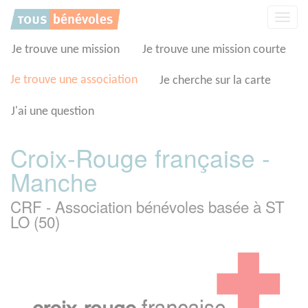
Panneau de gestion des cookies
Affic
la
navig
Je trouve une mission
Je trouve une mission courte
Je trouve une association
Je cherche sur la carte
J'ai une question
Croix-Rouge française -
Manche
CRF - Association bénévoles basée à ST
LO (50)