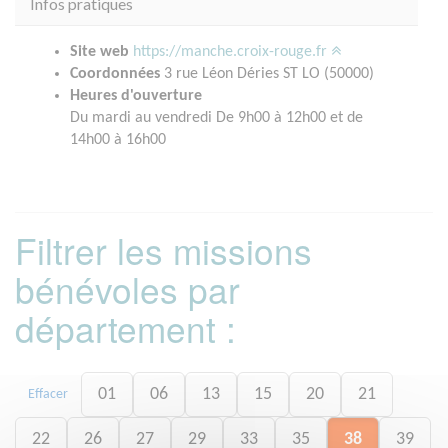
Infos pratiques
Site web
https://manche.croix-rouge.fr
Coordonnées
3 rue Léon Déries ST LO (50000)
Heures d'ouverture
Du mardi au vendredi De 9h00 à 12h00 et de
14h00 à 16h00
Filtrer les missions
bénévoles par
département :
01
06
13
15
20
21
Effacer
22
26
27
29
33
35
38
39