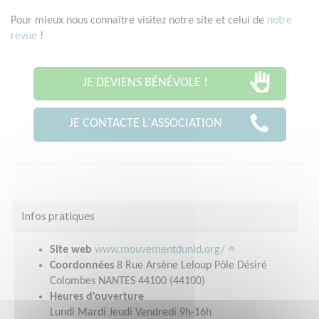
Pour mieux nous connaître visitez notre site et celui de
notre
revue
!
JE DEVIENS BÉNÉVOLE !
JE CONTACTE L'ASSOCIATION
Infos pratiques
Site web
www.mouvementdunid.org/
Coordonnées
8 Rue Arsène Leloup Pôle Désiré
Colombes NANTES 44100 (44100)
Heures d'ouverture
Lundi Mardi Jeudi Vendredi 9h-16h