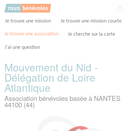
Panneau de gestion des cookies
Affic
la
navig
Je trouve une mission
Je trouve une mission courte
Je trouve une association
Je cherche sur la carte
J'ai une question
Mouvement du Nid -
Délégation de Loire
Atlantique
Association bénévoles basée à NANTES
44100 (44)