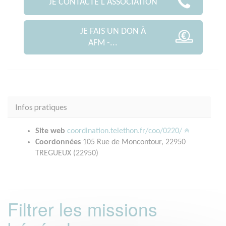
JE CONTACTE L'ASSOCIATION
JE FAIS UN DON À
AFM -...
Infos pratiques
Site web
coordination.telethon.fr/coo/0220/
Coordonnées
105 Rue de Moncontour, 22950
TREGUEUX (22950)
Filtrer les missions