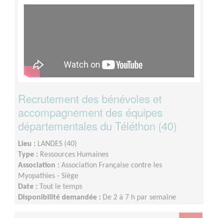
Recrutement des bénévoles et
accompagnement des équipes
départementales du Téléthon (40)
Lieu :
LANDES (40)
Type :
Ressources Humaines
Association :
Association Française contre les
Myopathies - Siège
Date :
Tout le temps
Disponibilité demandée :
De 2 à 7 h par semaine