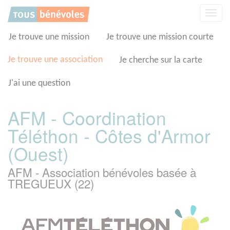
Panneau de gestion des cookies
Affic
la
navig
Je trouve une mission
Je trouve une mission courte
Je trouve une association
Je cherche sur la carte
J'ai une question
AFM - Coordination
Téléthon - Côtes d'Armor
(Ouest)
AFM - Association bénévoles basée à
TREGUEUX (22)