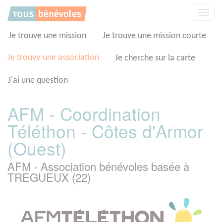
Panneau de gestion des cookies
Affic
la
navig
Je trouve une mission
Je trouve une mission courte
Je trouve une association
Je cherche sur la carte
J'ai une question
AFM - Coordination
Téléthon - Côtes d'Armor
(Ouest)
AFM - Association bénévoles basée à
TREGUEUX (22)