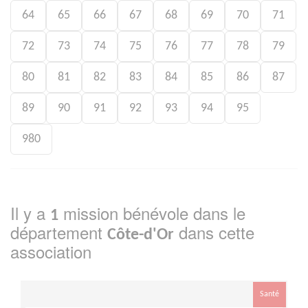
64
65
66
67
68
69
70
71
72
73
74
75
76
77
78
79
80
81
82
83
84
85
86
87
89
90
91
92
93
94
95
980
Il y a
mission bénévole dans le
1
département
dans cette
Côte-d'Or
association
Santé