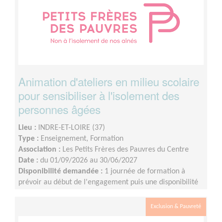
Animation d'ateliers en milieu scolaire
pour sensibiliser à l'isolement des
personnes âgées
Lieu :
INDRE-ET-LOIRE (37)
Type :
Enseignement, Formation
Association :
Les Petits Frères des Pauvres du Centre
Date :
du 01/09/2026 au 30/06/2027
Disponibilité demandée :
1 journée de formation à
prévoir au début de l'engagement puis une disponibilité
d'environ 1 demi-journée par mois (sur les périodes
scolaires)
Exclusion & Pauvreté