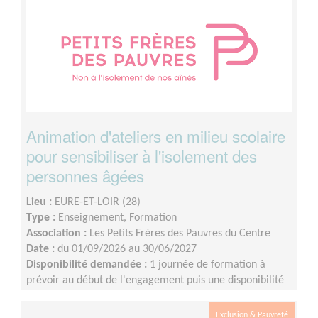
Animation d'ateliers en milieu scolaire
pour sensibiliser à l'isolement des
personnes âgées
Lieu :
EURE-ET-LOIR (28)
Type :
Enseignement, Formation
Association :
Les Petits Frères des Pauvres du Centre
Date :
du 01/09/2026 au 30/06/2027
Disponibilité demandée :
1 journée de formation à
prévoir au début de l'engagement puis une disponibilité
d'environ 1 demi-journée par mois (sur les périodes
scolaires)
Exclusion & Pauvreté