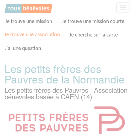
Panneau de gestion des cookies
Affic
la
navig
Je trouve une mission
Je trouve une mission courte
Je trouve une association
Je cherche sur la carte
J'ai une question
Les petits frères des
Pauvres de la Normandie
Les petits frères des Pauvres - Association
bénévoles basée à CAEN (14)