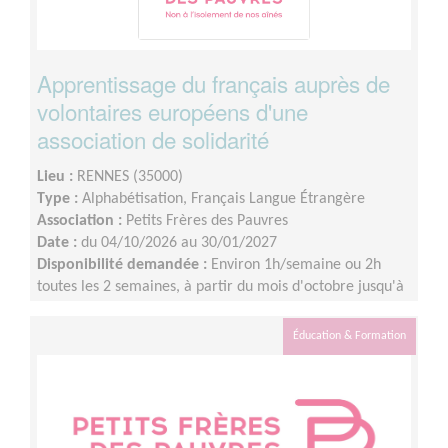
Apprentissage du français auprès de
volontaires européens d'une
association de solidarité
Lieu :
RENNES (35000)
Type :
Alphabétisation, Français Langue Étrangère
Association :
Petits Frères des Pauvres
Date :
du 04/10/2026 au 30/01/2027
Disponibilité demandée :
Environ 1h/semaine ou 2h
toutes les 2 semaines, à partir du mois d'octobre jusqu'à
janvier à minima.
Éducation & Formation