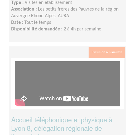
Type :
Visites en établissement
Association :
Les petits frères des Pauvres de la région
Auvergne Rhône-Alpes, AURA
Date :
Tout le temps
Disponibilité demandée :
2 à 4h par semaine
Exclusion & Pauvreté
Accueil téléphonique et physique à
Lyon 8, délégation régionale de