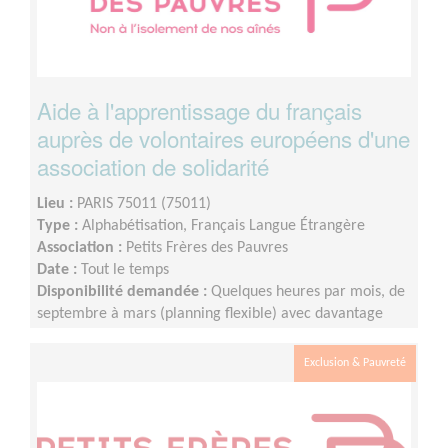
Aide à l'apprentissage du français
auprès de volontaires européens d'une
association de solidarité
Lieu :
PARIS 75011 (75011)
Type :
Alphabétisation, Français Langue Étrangère
Association :
Petits Frères des Pauvres
Date :
Tout le temps
Disponibilité demandée :
Quelques heures par mois, de
septembre à mars (planning flexible) avec davantage
d'heure de septembre à décembre.
Exclusion & Pauvreté