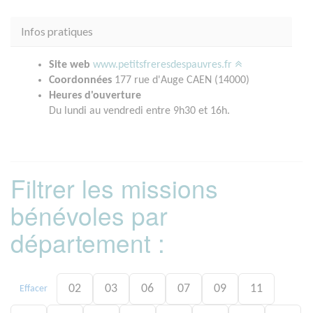
Infos pratiques
Site web
www.petitsfreresdespauvres.fr
Coordonnées
177 rue d'Auge CAEN (14000)
Heures d'ouverture
Du lundi au vendredi entre 9h30 et 16h.
Filtrer les missions
bénévoles par
département :
02
03
06
07
09
11
Effacer