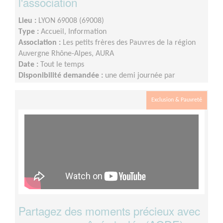
l'association
Lieu :
LYON 69008 (69008)
Type :
Accueil, Information
Association :
Les petits frères des Pauvres de la région
Auvergne Rhône-Alpes, AURA
Date :
Tout le temps
Disponibilité demandée :
une demi journée par
quinzaine
Exclusion & Pauvreté
Partagez des moments précieux avec