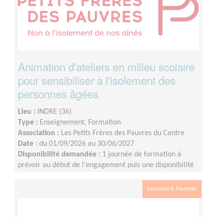
Animation d'ateliers en milieu scolaire
pour sensibiliser à l'isolement des
personnes âgées
Lieu :
INDRE (36)
Type :
Enseignement, Formation
Association :
Les Petits Frères des Pauvres du Centre
Date :
du 01/09/2026 au 30/06/2027
Disponibilité demandée :
1 journée de formation à
prévoir au début de l'engagement puis une disponibilité
d'environ 1 demi-journée par mois (sur les périodes
scolaires)
Exclusion & Pauvreté