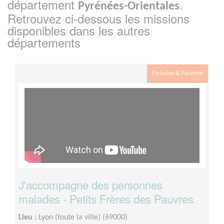
département
.
Pyrénées-Orientales
Retrouvez ci-dessous les missions
disponibles dans les autres
départements
Exclusion & Pauvreté
J'accompagne des personnes
malades - Petits Frères des Pauvres
Lieu :
Lyon (toute la ville) (69000)