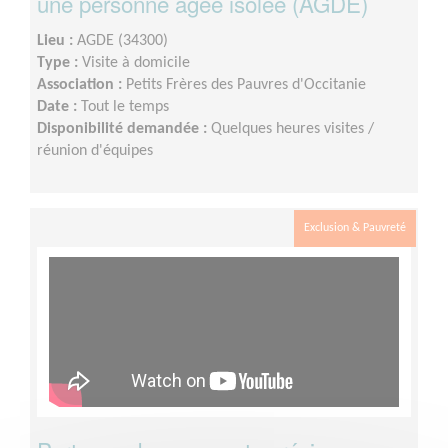
une personne âgée isolée (AGDE)
Lieu :
AGDE (34300)
Type :
Visite à domicile
Association :
Petits Frères des Pauvres d'Occitanie
Date :
Tout le temps
Disponibilité demandée :
Quelques heures visites /
réunion d'équipes
Exclusion & Pauvreté