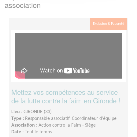
association
Exclusion & Pauvreté
Mettez vos compétences au service
de la lutte contre la faim en Gironde !
Lieu :
GIRONDE (33)
Type :
Responsable associatif, Coordinateur d'équipe
Association :
Action contre la Faim - Siège
Date :
Tout le temps