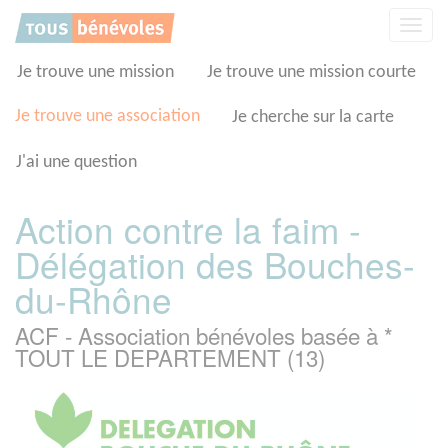
Panneau de gestion des cookies
Affic
la
navig
Je trouve une mission
Je trouve une mission courte
Je trouve une association
Je cherche sur la carte
J'ai une question
Action contre la faim -
Délégation des Bouches-
du-Rhône
ACF - Association bénévoles basée à *
TOUT LE DEPARTEMENT (13)