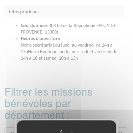
Infos pratiques
Coordonnées
408 bd de la République SALON DE
PROVENCE (13300)
Heures d'ouverture
Notre secrétariat:du lundi au vendredi de 14h à
17hNotre Boutique lundi, mercredi et vendredi de
14h à 18 et samedi 10h à 13h
Filtrer les missions
bénévoles par
département :