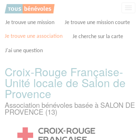
Panneau de gestion des cookies
Affic
la
navig
Je trouve une mission
Je trouve une mission courte
Je trouve une association
Je cherche sur la carte
J'ai une question
Croix-Rouge Française-
Unité locale de Salon de
Provence
Association bénévoles basée à SALON DE
PROVENCE (13)