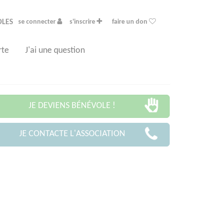
OLES
se connecter
s'inscrire
faire un don
rte
J'ai une question
JE DEVIENS BÉNÉVOLE !
JE CONTACTE L'ASSOCIATION