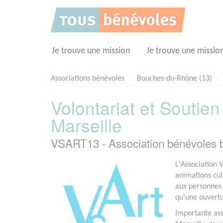
Panneau de gestion des cookies
Je trouve une mission
Je trouve une missio
Associations bénévoles
Bouches-du-Rhône (13)
Volontariat et Soutien 
Marseille
VSART13 - Association bénévoles
L'Association V
animations cult
aux personnes 
qu'une ouvertu
Importante asso