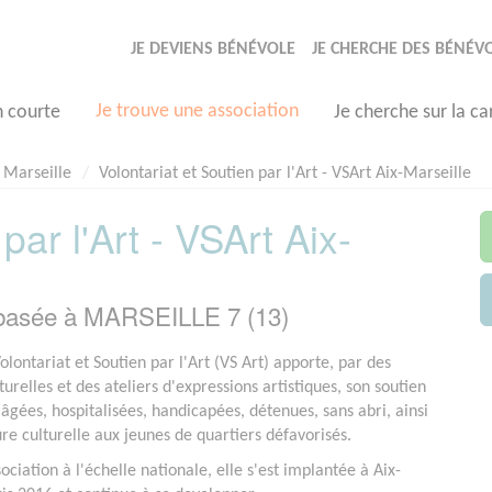
JE DEVIENS BÉNÉVOLE
JE CHERCHE DES BÉNÉV
Je trouve une association
n courte
Je cherche sur la ca
Marseille
Volontariat et Soutien par l'Art - VSArt Aix-Marseille
par l'Art - VSArt Aix-
 basée à MARSEILLE 7 (13)
olontariat et Soutien par l'Art (VS Art) apporte, par des
urelles et des ateliers d'expressions artistiques, son soutien
âgées, hospitalisées, handicapées, détenues, sans abri, ainsi
re culturelle aux jeunes de quartiers défavorisés.
ciation à l'échelle nationale, elle s'est implantée à Aix-