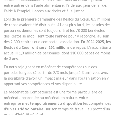
sociale et économique ». Les restaurants du Cœur agissent
entre autres dans l’aide alimentaire, l’aide aux gens de la rue,
l’aide à l’emploi, l'accès aux droits et à la justice.
Lors de la première campagne des Restos du Cœur, 8,5 millions
de repas avaient été distribués. 41 ans plus tard, les besoins des
personnes démunies sont toujours là et les 78 000 bénévoles
des Restos se mobilisent toute l’année pour y répondre, au sein
des 2 300 centres que comporte l’association.
En 2024-2025, les
Restos du Cœur ont servi 161 millions de repas.
L’association a
accueilli 1,3 million de personnes, dont 110 000 bébés de moins
de 3 ans.
En nous rejoignant en mécénat de compétences sur des
périodes longues (à partir de 2/3 mois jusqu'à 3 ans) vous avez
la possibilité d'avoir un impact majeur dans l'organisation en y
apportant vos compétences et vos disponibilité.
Le Mécénat de Compétences est une forme particulière de
mécénat apparentée au mécénat en nature. Votre
entreprise
met temporairement à disposition
les compétences
d’un salarié volontaire
, sur son temps de travail, au profit d’un