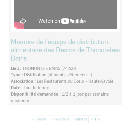
Membre de l'équipe de distribution
alimentaire des Restos de Thonon-les-
Bains
Lieu :
THONON LES BAINS (74200)
Type :
Distribution (aliments, vêtements…)
Association :
Les Restaurants du Cœur - Haute-Savoie
Date :
Tout le temps
Disponibilité demandée :
1/2 à 1 jour par semaine
minimum
«« Début
« Précédent
» Suivant
»» Fin