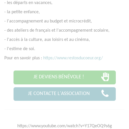
- les départs en vacances,
- la petite enfance,
- l'accompagnement au budget et microcrédit,
- des ateliers de français et l'accompagnement scolaire,
- l'accès à la culture, aux loisirs et au cinéma,
- l'estime de soi.
Pour en savoir plus :
https://www.restosducoeur.org/
JE DEVIENS BÉNÉVOLE !
JE CONTACTE L'ASSOCIATION
https://www.youtube.com/watch?v=Y17QeOQ9s6g