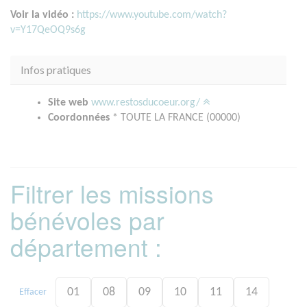
Voir la vidéo :
https://www.youtube.com/watch?
v=Y17QeOQ9s6g
Infos pratiques
Site web
www.restosducoeur.org/
Coordonnées
* TOUTE LA FRANCE (00000)
Filtrer les missions
bénévoles par
département :
01
08
09
10
11
14
Effacer