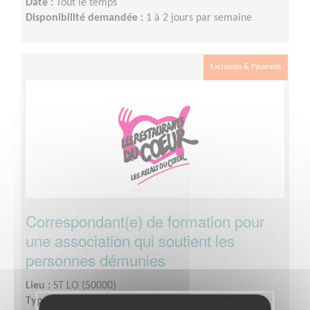
Date :
Tout le temps
Disponibilité demandée :
1 à 2 jours par semaine
Exclusion & Pauvreté
Correspondant(e) de formation pour
une association qui soutient les
personnes démunies
Lieu :
ST LO (50000)
Type :
Enseignement, Formation