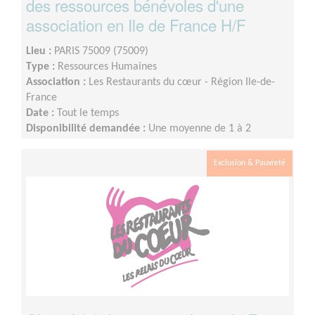
des ressources bénévoles d'une
association en Ile de France H/F
Lieu :
PARIS 75009 (75009)
Type :
Ressources Humaines
Association :
Les Restaurants du cœur - Région Ile-de-
France
Date :
Tout le temps
Disponibilité demandée :
Une moyenne de 1 à 2
journées par semaine, la disponibilité est à voir
ensemble.
Exclusion & Pauvreté