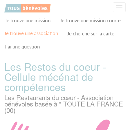
Panneau de gestion des cookies
Affic
la
navig
Je trouve une mission
Je trouve une mission courte
Je trouve une association
Je cherche sur la carte
J'ai une question
Les Restos du coeur -
Cellule mécénat de
compétences
Les Restaurants du cœur - Association
bénévoles basée à * TOUTE LA FRANCE
(00)