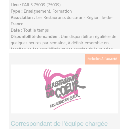
Lieu :
PARIS 75009 (75009)
Type :
Enseignement, Formation
Association :
Les Restaurants du cœur - Région Ile-de-
France
Date :
Tout le temps
Disponibilité demandée :
Une disponibilité régulière de
quelques heures par semaine, à définir ensemble en
fonction de tes possibilités et des besoins de la mission.
Exclusion & Pauvreté
Correspondant de l'équipe chargée