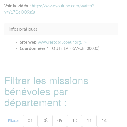
Voir la vidéo :
https://www.youtube.com/watch?
v=Y17QeOQ9s6g
Infos pratiques
Site web
www.restosducoeur.org/
Coordonnées
* TOUTE LA FRANCE (00000)
Filtrer les missions
bénévoles par
département :
01
08
09
10
11
14
Effacer