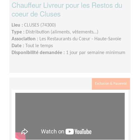
Chauffeur Livreur pour les Restos du
coeur de Cluses
Lieu :
CLUSES (74300)
Type :
Distribution (aliments, vêtements…)
Association :
Les Restaurants du Cœur - Haute-Savoie
Date :
Tout le temps
Disponibilité demandée :
1 jour par semaine minimum
Exclusion & Pauvreté