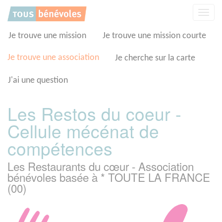
Panneau de gestion des cookies
Affic
la
navig
Je trouve une mission
Je trouve une mission courte
Je trouve une association
Je cherche sur la carte
J'ai une question
Les Restos du coeur -
Cellule mécénat de
compétences
Les Restaurants du cœur - Association
bénévoles basée à * TOUTE LA FRANCE
(00)