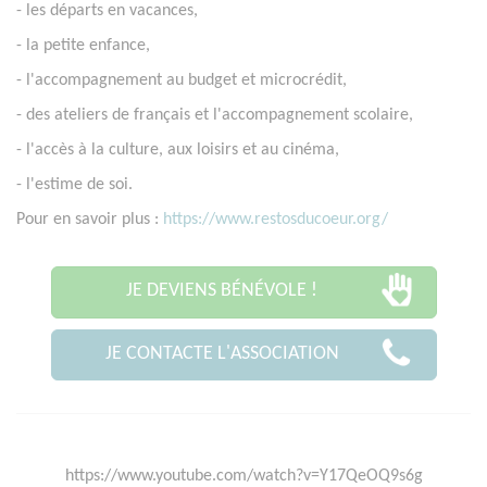
- les départs en vacances,
- la petite enfance,
- l'accompagnement au budget et microcrédit,
- des ateliers de français et l'accompagnement scolaire,
- l'accès à la culture, aux loisirs et au cinéma,
- l'estime de soi.
Pour en savoir plus :
https://www.restosducoeur.org/
JE DEVIENS BÉNÉVOLE !
JE CONTACTE L'ASSOCIATION
https://www.youtube.com/watch?v=Y17QeOQ9s6g