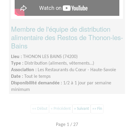
Membre de l'équipe de distribution
alimentaire des Restos de Thonon-les-
Bains
Lieu :
THONON LES BAINS (74200)
Type :
Distribution (aliments, vêtements…)
Association :
Les Restaurants du Cœur - Haute-Savoie
Date :
Tout le temps
Disponibilité demandée :
1/2 à 1 jour par semaine
minimum
«« Début
« Précédent
» Suivant
»» Fin
Page 1 / 27