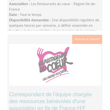
Association :
Les Restaurants du cœur - Région Ile-de-
France
Date :
Tout le temps
Disponibilité demandée :
Une disponibilité régulière de
quelques heures par semaine, à définir ensemble en
fonction de tes possibilités et des besoins de la mission.
Exclusion & Pauvreté
Correspondant de l'équipe chargée
des ressources bénévoles d'une
association en Ile de France H/F