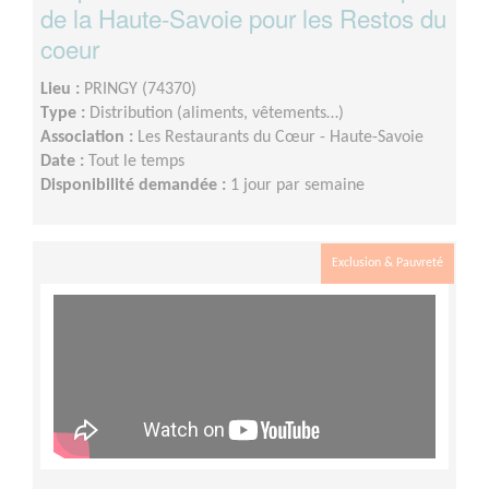
de la Haute-Savoie pour les Restos du
coeur
Lieu :
PRINGY (74370)
Type :
Distribution (aliments, vêtements…)
Association :
Les Restaurants du Cœur - Haute-Savoie
Date :
Tout le temps
Disponibilité demandée :
1 jour par semaine
Exclusion & Pauvreté