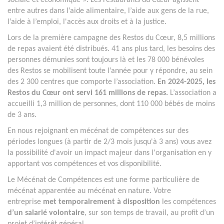
sociale et économique ». Les restaurants du Cœur agissent
entre autres dans l’aide alimentaire, l’aide aux gens de la rue,
l’aide à l’emploi, l'accès aux droits et à la justice.
Lors de la première campagne des Restos du Cœur, 8,5 millions
de repas avaient été distribués. 41 ans plus tard, les besoins des
personnes démunies sont toujours là et les 78 000 bénévoles
des Restos se mobilisent toute l’année pour y répondre, au sein
des 2 300 centres que comporte l’association.
En 2024-2025, les
Restos du Cœur ont servi 161 millions de repas.
L’association a
accueilli 1,3 million de personnes, dont 110 000 bébés de moins
de 3 ans.
En nous rejoignant en mécénat de compétences sur des
périodes longues (à partir de 2/3 mois jusqu'à 3 ans) vous avez
la possibilité d'avoir un impact majeur dans l'organisation en y
apportant vos compétences et vos disponibilité.
Le Mécénat de Compétences est une forme particulière de
mécénat apparentée au mécénat en nature. Votre
entreprise
met temporairement à disposition
les compétences
d’un salarié volontaire
, sur son temps de travail, au profit d’un