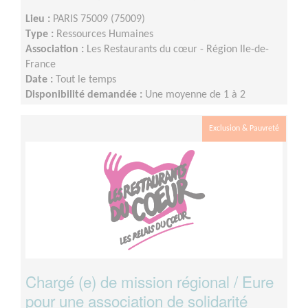
Lieu :
PARIS 75009 (75009)
Type :
Ressources Humaines
Association :
Les Restaurants du cœur - Région Ile-de-
France
Date :
Tout le temps
Disponibilité demandée :
Une moyenne de 1 à 2
journées par semaine, la disponibilité est à voir
ensemble.
Exclusion & Pauvreté
Chargé (e) de mission régional / Eure
pour une association de solidarité