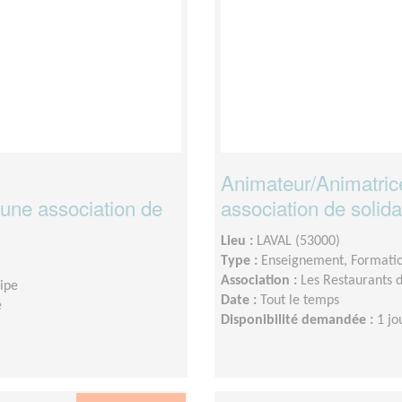
Animateur/Animatric
une association de
association de solida
Lieu :
LAVAL (53000)
Type :
Enseignement, Formati
Association :
Les Restaurants
uipe
Date :
Tout le temps
e
Disponibilité demandée :
1 jo