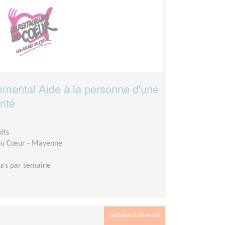
mental Aide à la personne d'une
rité
its
 du Cœur - Mayenne
urs par semaine
Exclusion & Pauvreté