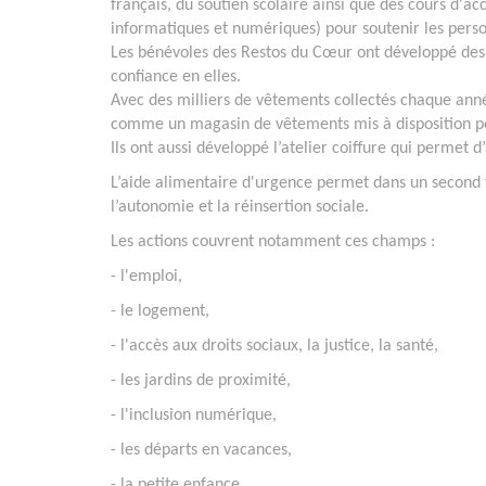
français, du soutien scolaire ainsi que des cours d'ac
informatiques et numériques) pour soutenir les person
Les bénévoles des Restos du Cœur ont développé des a
confiance en elles.
Avec des milliers de vêtements collectés chaque anné
comme un magasin de vêtements mis à disposition pou
Ils ont aussi développé l’atelier coiffure qui permet 
L’aide alimentaire d'urgence permet dans un secon
l’autonomie et la réinsertion sociale.
Les actions couvrent notamment ces champs :
- l'emploi,
- le logement,
- l'accès aux droits sociaux, la justice, la santé,
- les jardins de proximité,
- l'inclusion numérique,
- les départs en vacances,
- la petite enfance,