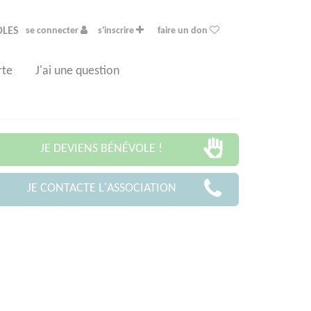
OLES
se connecter
s'inscrire
faire un don
rte
J'ai une question
JE DEVIENS BÉNÉVOLE !
JE CONTACTE L'ASSOCIATION