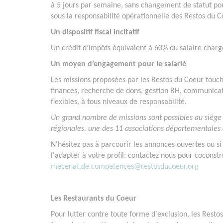
à 5 jours par semaine, sans changement de statut pou
sous la responsabilité opérationnelle des Restos du 
Un dispositif fiscal incitatif
Un crédit d’impôts équivalent à 60% du salaire charg
Un moyen d’engagement pour le salarié
Les missions proposées par les Restos du Coeur touch
finances, recherche de dons, gestion RH, communicat
flexibles, à tous niveaux de responsabilité.
Un grand nombre de missions sont possibles au siège 
régionales, une des 11 associations départementales 
N'hésitez pas à parcourir les annonces ouvertes ou s
l'adapter à votre profil: contactez nous pour cocons
mecenat.de.competences@restosducoeur.org
Les Restaurants du Coeur
Pour lutter contre toute forme d'exclusion, les Rest