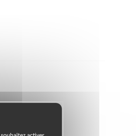
 souhaitez activer