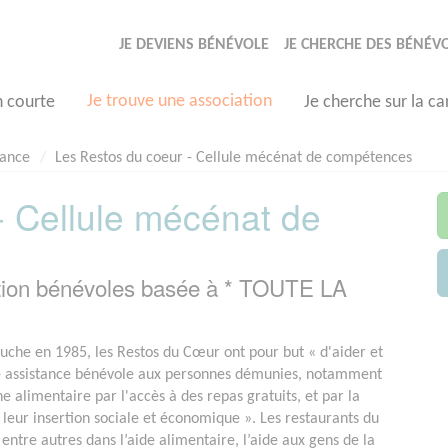
JE DEVIENS BÉNÉVOLE
JE CHERCHE DES BÉNÉV
Je trouve une association
n courte
Je cherche sur la ca
rance
Les Restos du coeur - Cellule mécénat de compétences
- Cellule mécénat de
ation bénévoles basée à * TOUTE LA
uche en 1985, les Restos du Cœur ont pour but « d'aider et
e assistance bénévole aux personnes démunies, notamment
e alimentaire par l'accès à des repas gratuits, et par la
à leur insertion sociale et économique ». Les restaurants du
entre autres dans l’aide alimentaire, l’aide aux gens de la