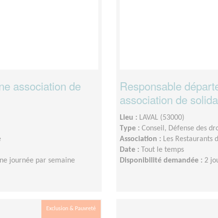
ne association de
Responsable départe
association de solida
Lieu :
LAVAL (53000)
Type :
Conseil, Défense des dro
e
Association :
Les Restaurants
Date :
Tout le temps
ne journée par semaine
Disponibilité demandée :
2 jo
Exclusion & Pauvreté