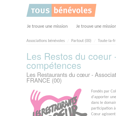
Panneau de gestion des cookies
Je trouve une mission
Je trouve une missio
Associations bénévoles
Partout (00)
Toute-la-f
Les Restos du coeur 
compétences
Les Restaurants du cœur - Associ
FRANCE (00)
Fondés par Col
d'apporter un
dans le domain
participation 
Cœur agissent 