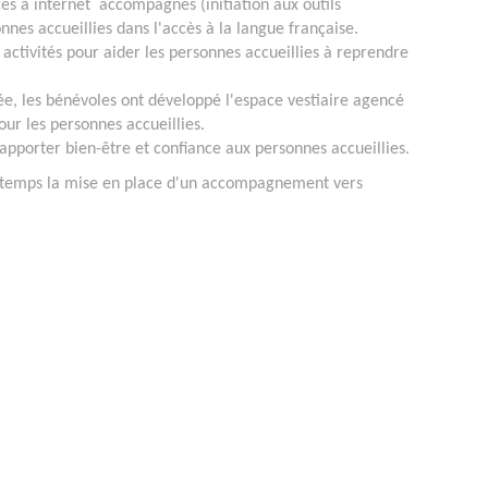
cès à internet accompagnés (initiation aux outils
nes accueillies dans l'accès à la langue française.
ctivités pour aider les personnes accueillies à reprendre
e, les bénévoles ont développé l'espace vestiaire agencé
r les personnes accueillies.
d’apporter bien-être et confiance aux personnes accueillies.
d temps la mise en place d'un accompagnement vers