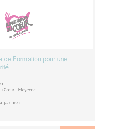
e de Formation pour une
rité
on
 du Cœur - Mayenne
ur par mois