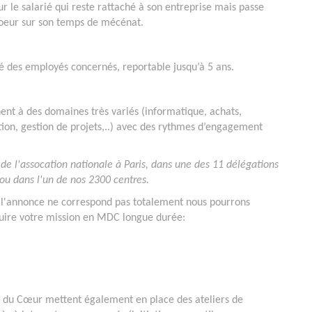
r le salarié qui reste rattaché à son entreprise mais passe
Coeur sur son temps de mécénat.
é des employés concernés, reportable jusqu’à 5 ans.
ent à des domaines très variés (informatique, achats,
ion, gestion de projets,..) avec des rythmes d’engagement
de l'assocation nationale à Paris, dans une des 11 délégations
ou dans l'un de nos 2300 centres.
i l'annonce ne correspond pas totalement nous pourrons
truire votre mission en MDC longue durée:
os du Cœur mettent également en place des ateliers de