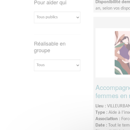
Pour aider qui
Disponibilité de
an, selon vos dispo
Réalisable en
groupe
Accompagnez
femmes en r
Lieu :
VILLEURBAN
Type :
Aide à l'in
Association :
For
Date :
Tout le tem