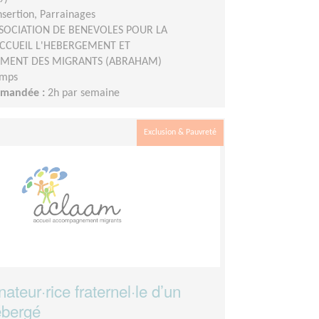
insertion, Parrainages
SOCIATION DE BENEVOLES POUR LA
CCUEIL L'HEBERGEMENT ET
MENT DES MIGRANTS (ABRAHAM)
emps
demandée :
2h par semaine
Exclusion & Pauvreté
teur·rice fraternel·le d’un
bergé