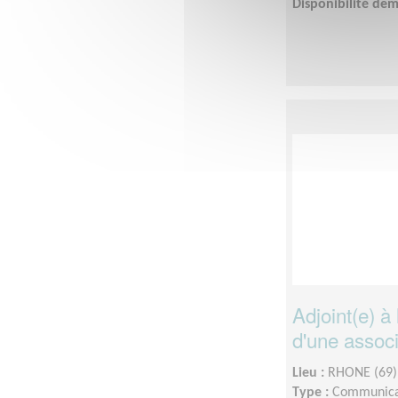
Disponibilité de
Adjoint(e) 
d'une associ
Lieu :
RHONE (69)
Type :
Communica