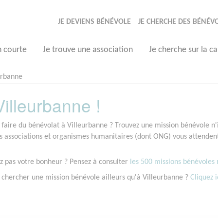
JE DEVIENS BÉNÉVOLE
JE CHERCHE DES BÉNÉV
n courte
Je trouve une association
Je cherche sur la ca
urbanne
illeurbanne !
 faire du bénévolat à Villeurbanne ? Trouvez une mission bénévole n'i
associations et organismes humanitaires (dont ONG) vous attendent 
z pas votre bonheur ? Pensez à consulter
les 500 missions bénévoles r
 chercher une mission bénévole ailleurs qu'à Villeurbanne ?
Cliquez i