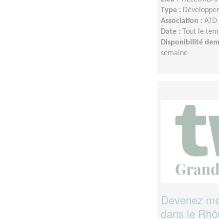
Type :
Développem
Association :
ATD
Date :
Tout le tem
Disponibilité de
semaine
Devenez men
dans le Rhô