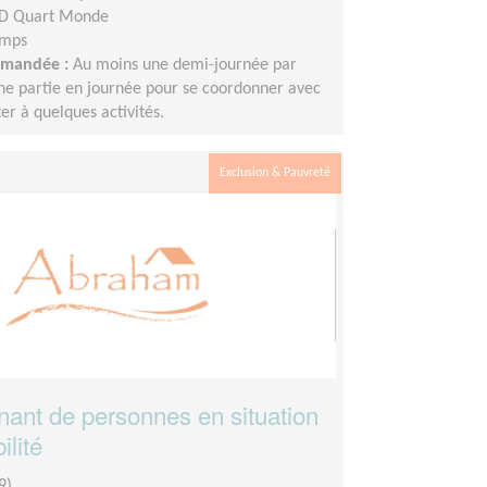
D Quart Monde
emps
demandée :
Au moins une demi-journée par
ne partie en journée pour se coordonner avec
ter à quelques activités.
Exclusion & Pauvreté
nt de personnes en situation
ilité
9)