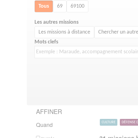
Tous
69
69100
Les autres missions
Les missions à distance
Chercher un autre
Mots clefs
AFFINER
Quand
CULTURE
DÉFENSE 
missions b