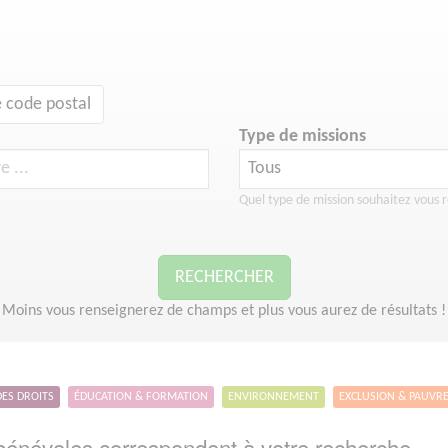
 code postal
Type de missions
Quel type de mission souhaitez vous r
RECHERCHER
Moins vous renseignerez de champs et plus vous aurez de résultats !
DES DROITS
ÉDUCATION & FORMATION
ENVIRONNEMENT
EXCLUSION & PAUVR
énévoles correspondent à votre recherche