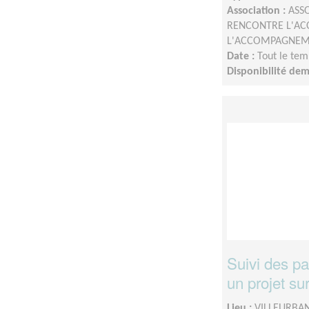
Association :
ASS
RENCONTRE L'AC
L'ACCOMPAGNEM
Date :
Tout le tem
Disponibilité de
Suivi des pa
un projet su
Lieu :
VILLEURBAN