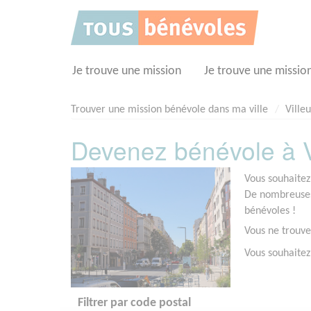
Panneau de gestion des cookies
Je trouve une mission
Je trouve une missio
Trouver une mission bénévole dans ma ville
Ville
Devenez bénévole à V
Vous souhaitez
De nombreuses 
bénévoles !
Vous ne trouve
Vous souhaitez
Filtrer par code postal