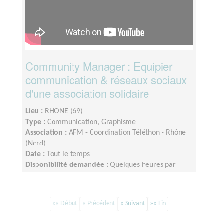
Community Manager : Equipier
communication & réseaux sociaux
d'une association solidaire
Lieu :
RHONE (69)
Type :
Communication, Graphisme
Association :
AFM - Coordination Téléthon - Rhône
(Nord)
Date :
Tout le temps
Disponibilité demandée :
Quelques heures par
semaine, voire plus en période de téléthon
«« Début
« Précédent
» Suivant
»» Fin