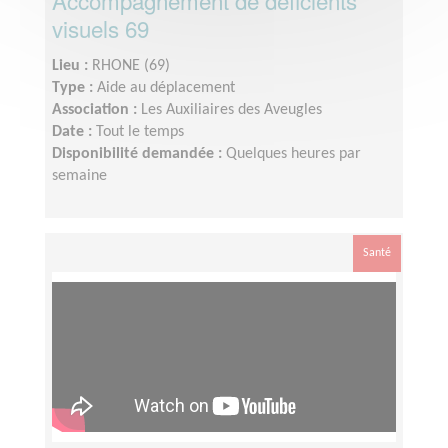
Accompagnement de déficients
visuels 69
Lieu :
RHONE (69)
Type :
Aide au déplacement
Association :
Les Auxiliaires des Aveugles
Date :
Tout le temps
Disponibilité demandée :
Quelques heures par
semaine
Santé