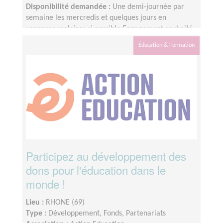
Disponibilité demandée :
Une demi-journée par
semaine les mercredis et quelques jours en
vacances scolaires si possible Engagement souhaité :
1 an min.
Éducation & Formation
Participez au développement des
dons pour l'éducation dans le
monde !
Lieu :
RHONE (69)
Type :
Développement, Fonds, Partenariats