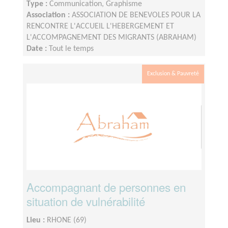
Type :
Communication, Graphisme
Association :
ASSOCIATION DE BENEVOLES POUR LA
RENCONTRE L'ACCUEIL L'HEBERGEMENT ET
L'ACCOMPAGNEMENT DES MIGRANTS (ABRAHAM)
Date :
Tout le temps
Disponibilité demandée :
2H à 3h par semaine
Exclusion & Pauvreté
Accompagnant de personnes en
situation de vulnérabilité
Lieu :
RHONE (69)