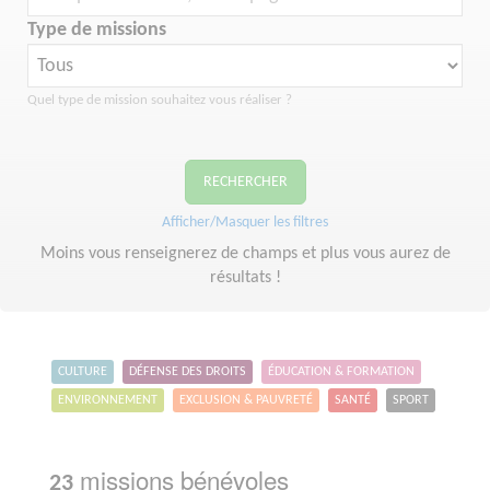
Type de missions
Quel type de mission souhaitez vous réaliser ?
RECHERCHER
Afficher/Masquer les filtres
Moins vous renseignerez de champs et plus vous aurez de
résultats !
CULTURE
DÉFENSE DES DROITS
ÉDUCATION & FORMATION
ENVIRONNEMENT
EXCLUSION & PAUVRETÉ
SANTÉ
SPORT
missions bénévoles
23