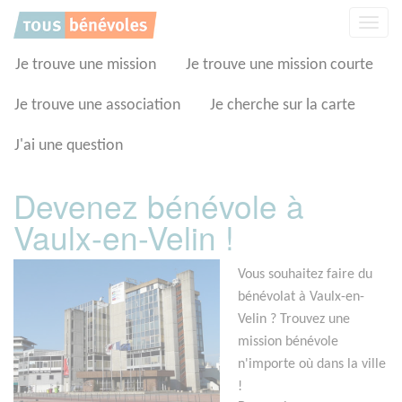
Panneau de gestion des cookies
Affic
la
navig
Je trouve une mission
Je trouve une mission courte
Je trouve une association
Je cherche sur la carte
J'ai une question
Devenez bénévole à
Vaulx-en-Velin !
Vous souhaitez faire du
bénévolat à Vaulx-en-
Velin ? Trouvez une
mission bénévole
n'importe où dans la ville
!