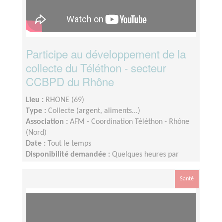
Participe au développement de la
collecte du Téléthon - secteur
CCBPD du Rhône
Lieu :
RHONE (69)
Type :
Collecte (argent, aliments...)
Association :
AFM - Coordination Téléthon - Rhône
(Nord)
Date :
Tout le temps
Disponibilité demandée :
Quelques heures par
semaine. Dispo le week end Téléthon
Santé