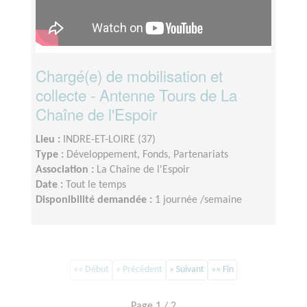
Chargé(e) de mobilisation et
collecte - Antenne Tours de La
Chaîne de l'Espoir
Lieu :
INDRE-ET-LOIRE (37)
Type :
Développement, Fonds, Partenariats
Association :
La Chaîne de l'Espoir
Date :
Tout le temps
Disponibilité demandée :
1 journée /semaine
«« Début
« Précédent
» Suivant
»» Fin
Page 1 / 2