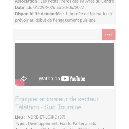
Association :
Les Petits Frères des Pauvres du Centre
Date :
du 01/09/2026 au 30/06/2027
Disponibilité demandée :
1 journée de formation à
prévoir au début de l'engagement puis une
disponibilité d'environ 1 demi-journée par mois (sur
les périodes scolaires)
Santé
Equipier animateur de secteur
Téléthon - Sud Touraine
Lieu :
INDRE-ET-LOIRE (37)
Type :
Développement, Fonds, Partenariats