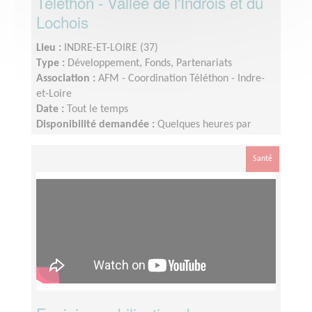
Téléthon - Vallée de l'Indrois et du
Lochois
Lieu :
INDRE-ET-LOIRE (37)
Type :
Développement, Fonds, Partenariats
Association :
AFM - Coordination Téléthon - Indre-
et-Loire
Date :
Tout le temps
Disponibilité demandée :
Quelques heures par
semaine
Santé