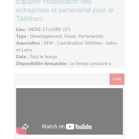
Equipier mobilisation des
entreprises et partenariat pour le
Téléthon
Lieu :
INDRE-ET-LOIRE (37)
Type :
Développement, Fonds, Partenariats
Association :
AFM - Coordination Téléthon - Indre-
et-Loire
Date :
Tout le temps
Disponibilité demandée :
Le temps consacré à
votre mission s’adapte à votre disponibilité, mais la
sollicitation est plus importante de Septembre à
Santé
Janvier