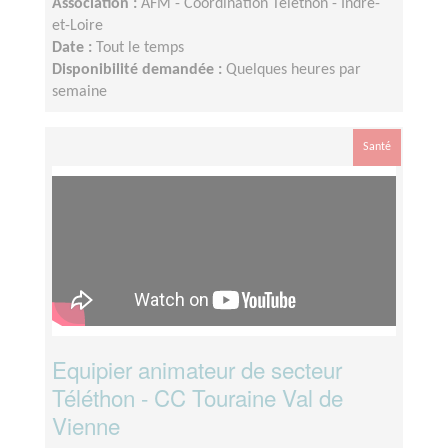
Association :
AFM - Coordination Téléthon - Indre-
et-Loire
Date :
Tout le temps
Disponibilité demandée :
Quelques heures par
semaine
Santé
Equipier animateur de secteur
Téléthon - CC Touraine Val de
Vienne