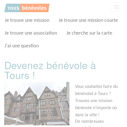
Panneau de gestion des cookies
Affic
la
navig
Je trouve une mission
Je trouve une mission courte
Je trouve une association
Je cherche sur la carte
J'ai une question
Devenez bénévole à
Tours !
Vous souhaitez faire du
bénévolat à Tours ?
Trouvez une mission
bénévole n'importe où
dans la ville !
De nombreuses