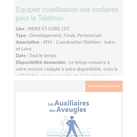
Equipier mobilisation des scolaires
pour le Téléthon
Lieu :
INDRE-ET-LOIRE (37)
Type :
Développement, Fonds, Partenariats
Association :
AFM - Coordination Téléthon - Indre-
et-Loire
Date :
Tout le temps
Disponibilité demandée :
Le temps consacré à
votre mission s’adapte à votre disponibilité, mais la
sollicitation est plus importante de Septembre à
Janvier
Exclusion & Pauvreté