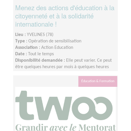
Menez des actions d'éducation à la
citoyenneté et à la solidarité
internationale !
Lieu :
YVELINES (78)
Type :
Opération de sensibilisation
Association :
Action Education
Date :
Tout le temps
Disponibilité demandée :
Elle peut varier. Ce peut
être quelques heures par mois à quelques heures
par semaines ! L'idée est de s'adapter au rythme de
chacun et chacune.
Éducation & Formation