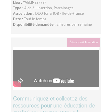
Lieu :
YVELINES (78)
Type :
Aide à l'insertion, Parrainages
Association :
DUO for a JOB - Ile-de-France
Date :
Tout le temps
Disponibilité demandée :
2 heures par semaine
Éducation & Formation
Communiquez et collectez des
ressources pour une éducation de