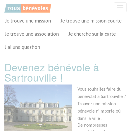
Panneau de gestion des cookies
Affic
la
navig
Je trouve une mission
Je trouve une mission courte
Je trouve une association
Je cherche sur la carte
J'ai une question
Devenez bénévole à
Sartrouville !
Vous souhaitez faire du
bénévolat à Sartrouville ?
Trouvez une mission
bénévole n'importe où
dans la ville !
De nombreuses