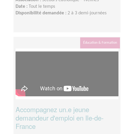
Association :
Secours Catholique - Yvelines
Date :
Tout le temps
Disponibilité demandée :
2 à 3 demi-journées
Éducation & Formation
Accompagnez un.e jeune
demandeur d'emploi en Ile-de-
France