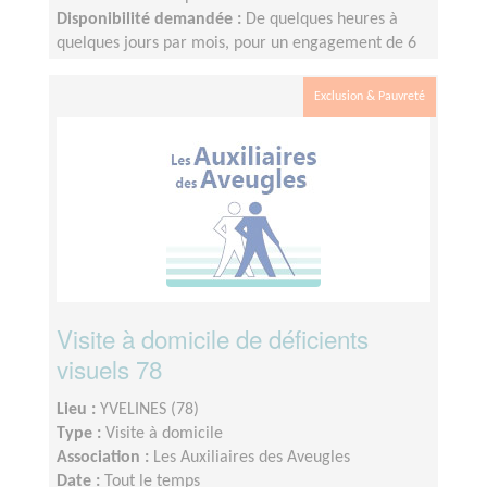
Disponibilité demandée :
De quelques heures à
quelques jours par mois, pour un engagement de 6
mois minimum
Exclusion & Pauvreté
Visite à domicile de déficients
visuels 78
Lieu :
YVELINES (78)
Type :
Visite à domicile
Association :
Les Auxiliaires des Aveugles
Date :
Tout le temps