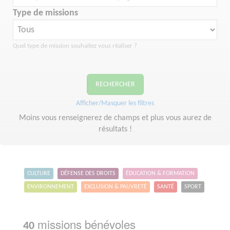
Type de missions
Quel type de mission souhaitez vous réaliser ?
RECHERCHER
Afficher/Masquer les filtres
Moins vous renseignerez de champs et plus vous aurez de
résultats !
CULTURE
DÉFENSE DES DROITS
ÉDUCATION & FORMATION
ENVIRONNEMENT
EXCLUSION & PAUVRETÉ
SANTÉ
SPORT
missions bénévoles
40