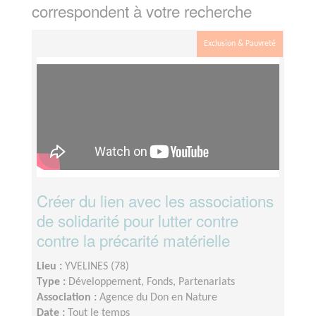
correspondent à votre recherche
Exclusion & Pauvreté
Créer du lien avec les associations
de solidarité pour lutter contre
contre la précarité matérielle
Lieu :
YVELINES (78)
Type :
Développement, Fonds, Partenariats
Association :
Agence du Don en Nature
Date :
Tout le temps