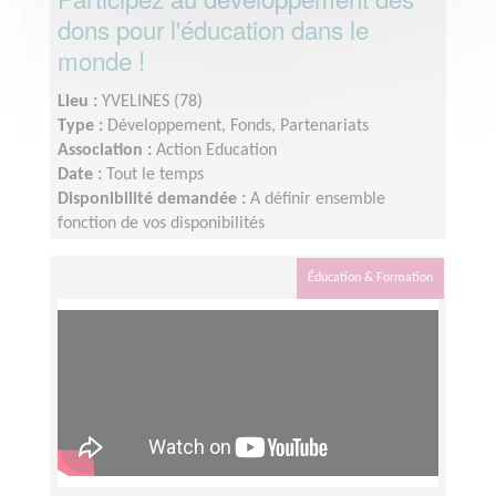
dons pour l'éducation dans le
monde !
Lieu :
YVELINES (78)
Type :
Développement, Fonds, Partenariats
Association :
Action Education
Date :
Tout le temps
Disponibilité demandée :
A définir ensemble
fonction de vos disponibilités
Éducation & Formation