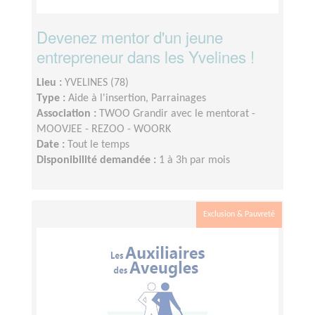
Devenez mentor d'un jeune
entrepreneur dans les Yvelines !
Lieu :
YVELINES (78)
Type :
Aide à l'insertion, Parrainages
Association :
TWOO Grandir avec le mentorat -
MOOVJEE - REZOO - WOORK
Date :
Tout le temps
Disponibilité demandée :
1 à 3h par mois
Exclusion & Pauvreté