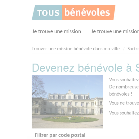
Panneau de gestion des cookies
Je trouve une mission
Je trouve une missio
Trouver une mission bénévole dans ma ville
Sartr
Devenez bénévole à Sa
Vous souhaitez
De nombreuses 
bénévoles !
Vous ne trouve
Vous souhaitez
Filtrer par code postal