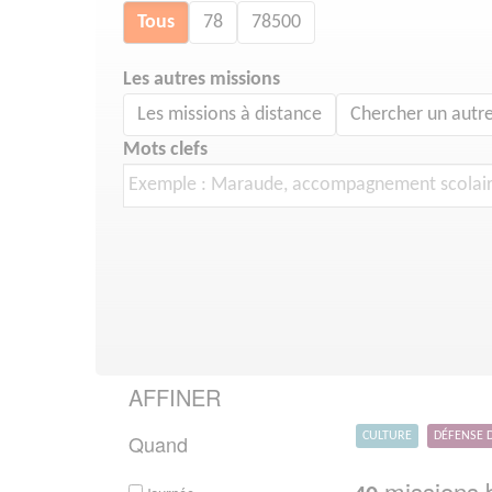
Tous
78
78500
Les autres missions
Les missions à distance
Chercher un autre
Mots clefs
AFFINER
Quand
CULTURE
DÉFENSE 
missions b