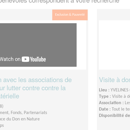
Exclusion & Pauvreté
n avec les associations de
Visite à do
ur lutter contre contre la
Lieu :
YVELINES 
térielle
Type :
Visite à 
Association :
Le
8)
Date :
Tout le t
ent, Fonds, Partenariats
Disponibilité 
ce du Don en Nature
ps