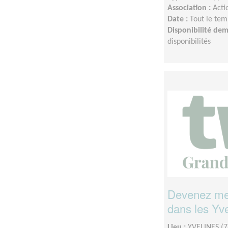
Association :
Acti
Date :
Tout le tem
Disponibilité de
disponibilités
Devenez men
dans les Yve
Lieu :
YVELINES (7