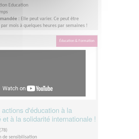
tion Education
emps
demandée :
Elle peut varier. Ce peut être
 par mois à quelques heures par semaines !
adapter au rythme de chacun et chacune.
Éducation & Formation
actions d'éducation à la
et à la solidarité internationale !
(78)
 de sensibilisation