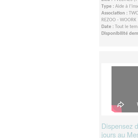
Type :
Aide à l'in
Association :
TWOO
REZOO - WOORK
Date :
Tout le tem
Disponibilité de
Dispensez d
jours au Mes