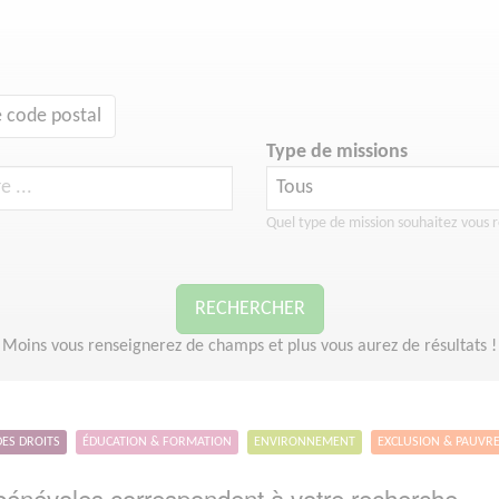
 code postal
Type de missions
Quel type de mission souhaitez vous r
RECHERCHER
Moins vous renseignerez de champs et plus vous aurez de résultats !
DES DROITS
ÉDUCATION & FORMATION
ENVIRONNEMENT
EXCLUSION & PAUVR
énévoles correspondent à votre recherche