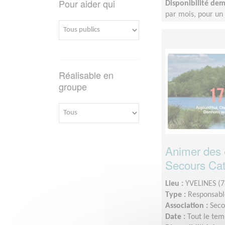
Pour aider qui
Disponibilité de
par mois, pour u
Réalisable en
groupe
Animer des 
Secours Cat
Lieu :
YVELINES (7
Type :
Responsable
Association :
Seco
Date :
Tout le tem