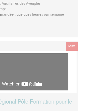
s Auxiliaires des Aveugles
emps
demandée :
quelques heures par semaine
Santé
égional Pôle Formation pour le