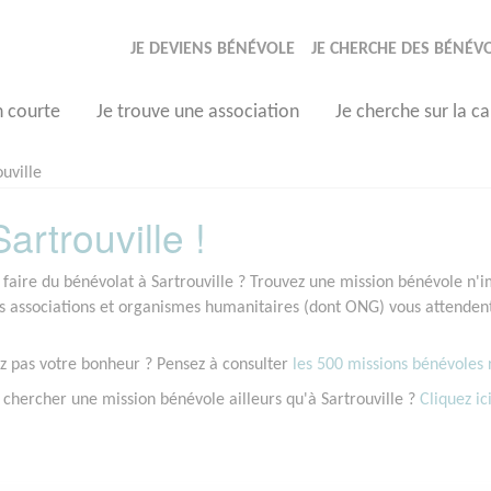
JE DEVIENS BÉNÉVOLE
JE CHERCHE DES BÉNÉV
n courte
Je trouve une association
Je cherche sur la ca
ouville
rtrouville !
 faire du bénévolat à Sartrouville ? Trouvez une mission bénévole n'im
associations et organismes humanitaires (dont ONG) vous attendent à
z pas votre bonheur ? Pensez à consulter
les 500 missions bénévoles r
 chercher une mission bénévole ailleurs qu'à Sartrouville ?
Cliquez ici