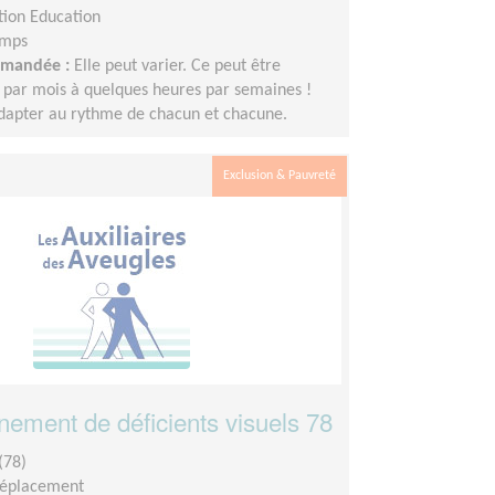
tion Education
emps
demandée :
Elle peut varier. Ce peut être
 par mois à quelques heures par semaines !
adapter au rythme de chacun et chacune.
Exclusion & Pauvreté
ment de déficients visuels 78
(78)
déplacement