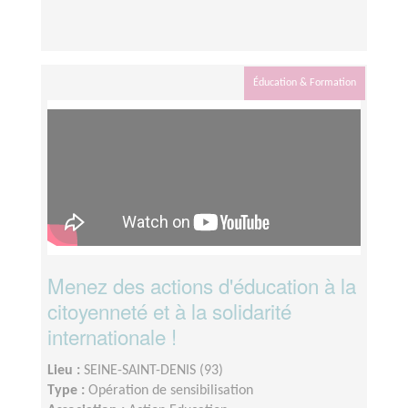
Éducation & Formation
Menez des actions d'éducation à la
citoyenneté et à la solidarité
internationale !
Lieu :
SEINE-SAINT-DENIS (93)
Type :
Opération de sensibilisation