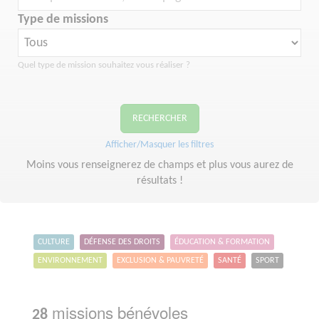
Type de missions
Quel type de mission souhaitez vous réaliser ?
RECHERCHER
Afficher/Masquer les filtres
Moins vous renseignerez de champs et plus vous aurez de
résultats !
CULTURE
DÉFENSE DES DROITS
ÉDUCATION & FORMATION
ENVIRONNEMENT
EXCLUSION & PAUVRETÉ
SANTÉ
SPORT
missions bénévoles
28