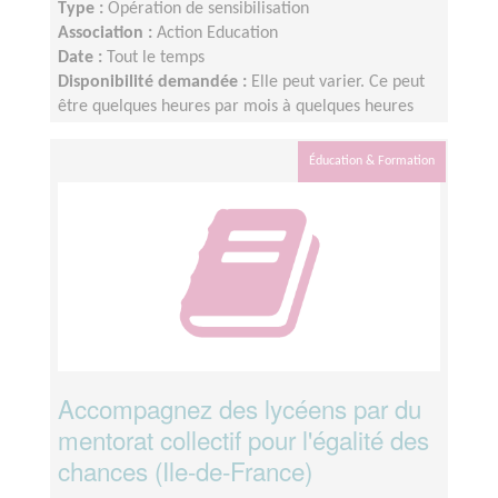
Type :
Opération de sensibilisation
Association :
Action Education
Date :
Tout le temps
Disponibilité demandée :
Elle peut varier. Ce peut
être quelques heures par mois à quelques heures
par semaine ! L'idée est de s'adapter au rythme de
chacun et chacune.
Éducation & Formation
Accompagnez des lycéens par du
mentorat collectif pour l'égalité des
chances (Ile-de-France)