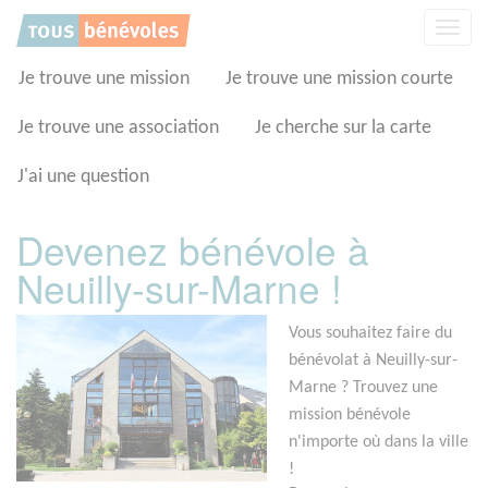
Panneau de gestion des cookies
Affic
la
navig
Je trouve une mission
Je trouve une mission courte
Je trouve une association
Je cherche sur la carte
J'ai une question
Devenez bénévole à
Neuilly-sur-Marne !
Vous souhaitez faire du
bénévolat à Neuilly-sur-
Marne ? Trouvez une
mission bénévole
n'importe où dans la ville
!