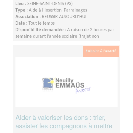
Lieu :
SEINE-SAINT-DENIS (93)
Type :
Aide à l'insertion, Parrainages
Association :
REUSSIR AUJOURD'HUI
Date :
Tout le temps
Disponibilité demandée :
A raison de 2 heures par
semaine durant l’année scolaire (trajet non
compris), le créneau étant fixé et défini par le lycée.
Nous fonctionnons sur le calendrier scolaire, vos
Exclusion & Pauvreté
vacances sont donc préservées.
Aider à valoriser les dons : trier,
assister les compagnons à mettre