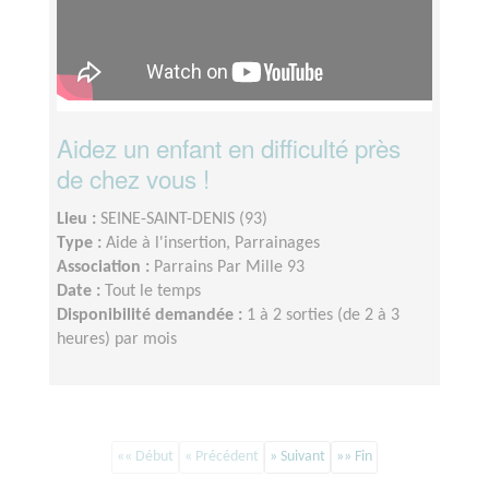
Aidez un enfant en difficulté près
de chez vous !
Lieu :
SEINE-SAINT-DENIS (93)
Type :
Aide à l'insertion, Parrainages
Association :
Parrains Par Mille 93
Date :
Tout le temps
Disponibilité demandée :
1 à 2 sorties (de 2 à 3
heures) par mois
«« Début
« Précédent
» Suivant
»» Fin