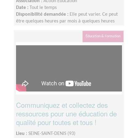
Association :
Action Education
Date :
Tout le temps
Disponibilité demandée :
Elle peut varier. Ce peut
être quelques heures par mois à quelques heures
par semaine ! L'idée est de s'adapter au rythme de
chacun et chacune.
Éducation & Formation
Communiquez et collectez des
ressources pour une éducation de
qualité pour toutes et tous !
Lieu :
SEINE-SAINT-DENIS (93)