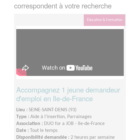
correspondent à votre recherche
Éducation & Formation
Accompagnez 1 jeune demandeur
d'emploi en Ile-de-France
Lieu :
SEINE-SAINT-DENIS (93)
Type :
Aide à l'insertion, Parrainages
Association :
DUO for a JOB - Ile-de-France
Date :
Tout le temps
Disponibilité demandée :
2 heures par semaine