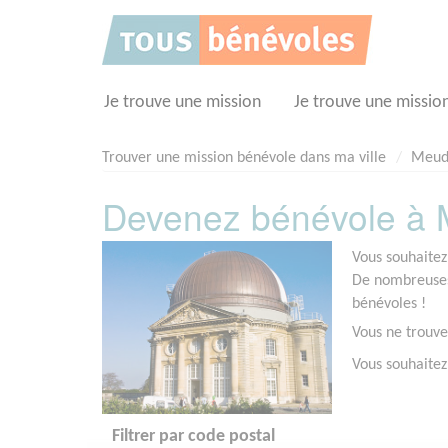
Panneau de gestion des cookies
Je trouve une mission
Je trouve une missio
Trouver une mission bénévole dans ma ville
Meud
Devenez bénévole à 
Vous souhaitez
De nombreuses 
bénévoles !
Vous ne trouve
Vous souhaitez
Filtrer par code postal