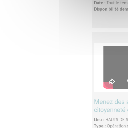
Date :
Tout le tem
Disponibilité de
Menez des a
citoyenneté e
Lieu :
HAUTS-DE-S
Type :
Opération d