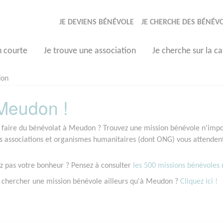
JE DEVIENS BÉNÉVOLE
JE CHERCHE DES BÉNÉV
n courte
Je trouve une association
Je cherche sur la ca
on
Meudon !
 faire du bénévolat à Meudon ? Trouvez une mission bénévole n'import
associations et organismes humanitaires (dont ONG) vous attendent
z pas votre bonheur ? Pensez à consulter
les 500 missions bénévoles r
 chercher une mission bénévole ailleurs qu'à Meudon ?
Cliquez ici !