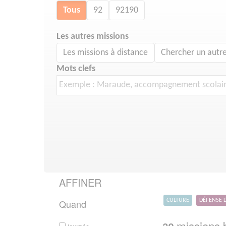
Tous
92
92190
Les autres missions
Les missions à distance
Chercher un autre
Mots clefs
AFFINER
Quand
CULTURE
DÉFENSE 
missions b