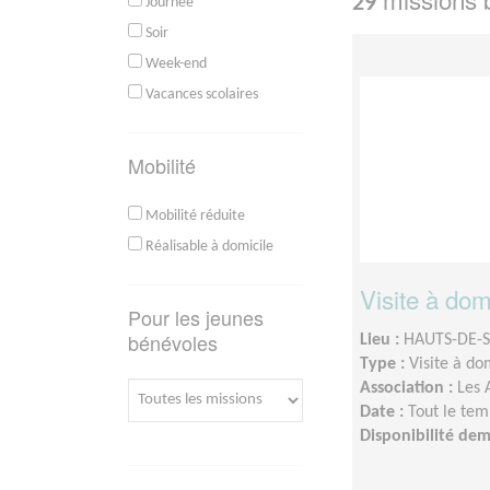
29
Journée
Soir
Week-end
Vacances scolaires
Mobilité
Mobilité réduite
Réalisable à domicile
Visite à dom
Pour les jeunes
bénévoles
Lieu :
HAUTS-DE-S
Type :
Visite à do
Association :
Les 
Date :
Tout le tem
Disponibilité de