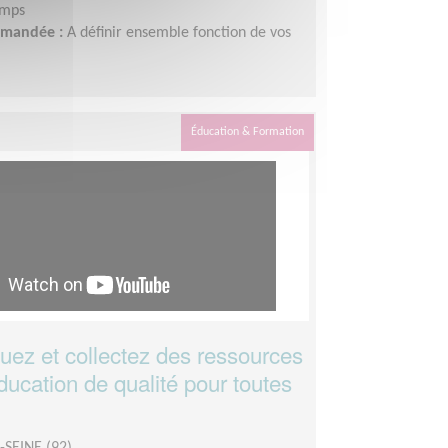
emps
demandée :
A définir ensemble fonction de vos
Éducation & Formation
z et collectez des ressources
ducation de qualité pour toutes
SEINE (92)