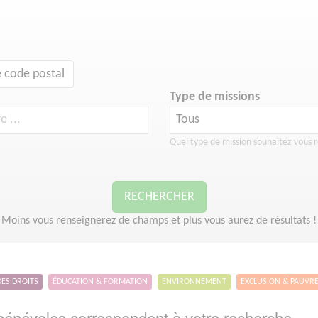
 code postal
Type de missions
Quel type de mission souhaitez vous r
RECHERCHER
Moins vous renseignerez de champs et plus vous aurez de résultats !
DES DROITS
ÉDUCATION & FORMATION
ENVIRONNEMENT
EXCLUSION & PAUVR
énévoles correspondent à votre recherche