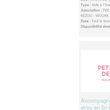
Type :
Aide à l'in
Association :
TWOO
REZOO - WOORK
Date :
Tout le tem
Disponibilité de
Accompagne
et/ou en fin 