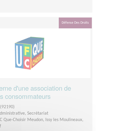
Défense Des Droits
erne d'une association de
es consommateurs
92190)
dministrative, Secrétariat
C Que-Choisir Meudon, Issy les Moulineaux,
f