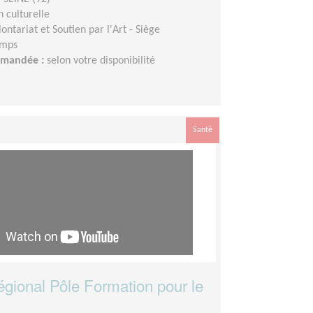
 culturelle
lontariat et Soutien par l'Art - Siège
emps
demandée :
selon votre disponibilité
Santé
égional Pôle Formation pour le