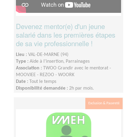
Devenez mentor(e) d'un jeune
salarié dans les premières étapes
de sa vie professionnelle !
Lieu :
VAL-DE-MARNE (94)
Type :
Aide à l'insertion, Parrainages
Association :
TWOO Grandir avec le mentorat -
MOOVJEE - REZOO - WOORK
Date :
Tout le temps
Disponibilité demandée :
2h par mois.
Exclusion & Pauvreté