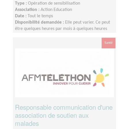
Type :
Opération de sensibilisation
Association :
Action Education
Date :
Tout le temps
Disponibilité demandée :
Elle peut varier. Ce peut
être quelques heures par mois à quelques heures
par semaine ! L'idée est de s'adapter au rythme de
chacun et chacune.
Santé
Responsable communication d'une
association de soutien aux
malades