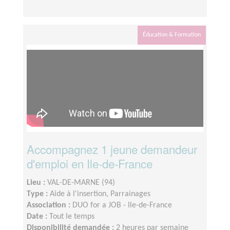
Éducation & Formation
Accompagnez 1 jeune demandeur
d'emploi en Ile-de-France
Lieu :
VAL-DE-MARNE (94)
Type :
Aide à l'insertion, Parrainages
Association :
DUO for a JOB - Ile-de-France
Date :
Tout le temps
Disponibilité demandée :
2 heures par semaine