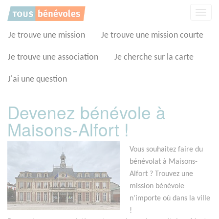
Panneau de gestion des cookies
Affic
la
navig
Je trouve une mission
Je trouve une mission courte
Je trouve une association
Je cherche sur la carte
J'ai une question
Devenez bénévole à
Maisons-Alfort !
Vous souhaitez faire du
bénévolat à Maisons-
Alfort ? Trouvez une
mission bénévole
n'importe où dans la ville
!