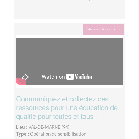
Éducation & Formation
Communiquez et collectez des
ressources pour une éducation de
qualité pour toutes et tous !
Lieu :
VAL-DE-MARNE (94)
Type :
Opération de sensibilisation