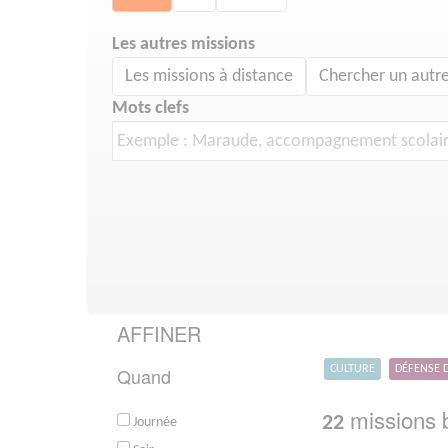
Les autres missions
Les missions à distance
Chercher un autre
Mots clefs
AFFINER
Quand
CULTURE
DÉFENSE 
missions b
22
Journée