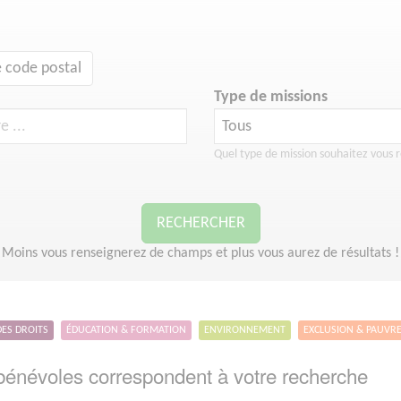
 code postal
Type de missions
Quel type de mission souhaitez vous r
RECHERCHER
Moins vous renseignerez de champs et plus vous aurez de résultats !
DES DROITS
ÉDUCATION & FORMATION
ENVIRONNEMENT
EXCLUSION & PAUVR
énévoles correspondent à votre recherche