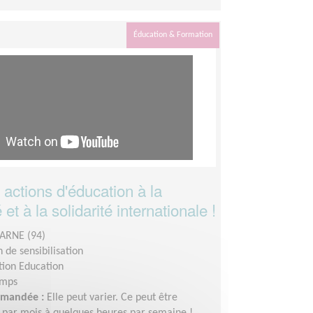
Éducation & Formation
actions d'éducation à la
et à la solidarité internationale !
ARNE (94)
 de sensibilisation
tion Education
emps
demandée :
Elle peut varier. Ce peut être