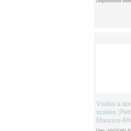
Disponibilité de
Visites à d
isolées (Pet
Maisons-Alfo
Lieu :
MAISONS AL