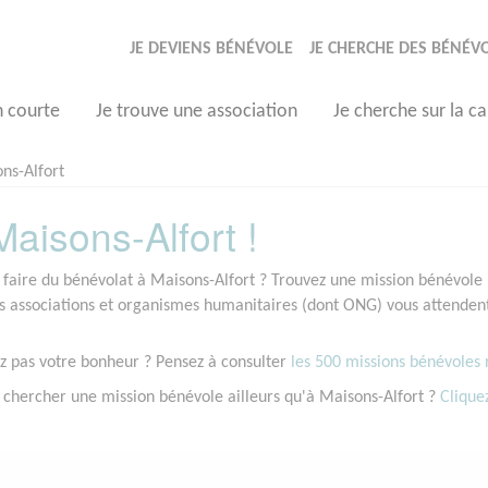
JE DEVIENS BÉNÉVOLE
JE CHERCHE DES BÉNÉV
n courte
Je trouve une association
Je cherche sur la ca
ns-Alfort
aisons-Alfort !
 faire du bénévolat à Maisons-Alfort ? Trouvez une mission bénévole n
associations et organismes humanitaires (dont ONG) vous attendent 
z pas votre bonheur ? Pensez à consulter
les 500 missions bénévoles r
 chercher une mission bénévole ailleurs qu'à Maisons-Alfort ?
Cliquez