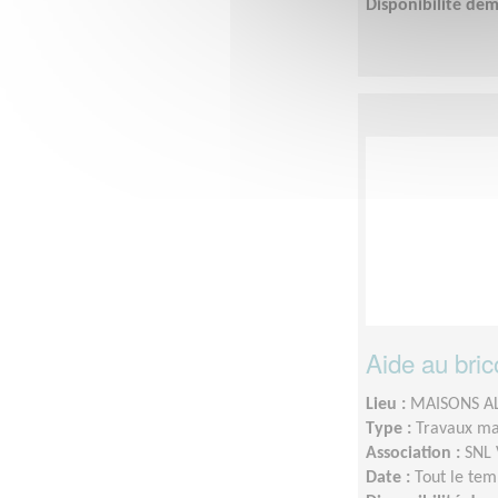
Disponibilité de
Aide au brico
Lieu :
MAISONS AL
Type :
Travaux ma
Association :
SNL 
Date :
Tout le tem