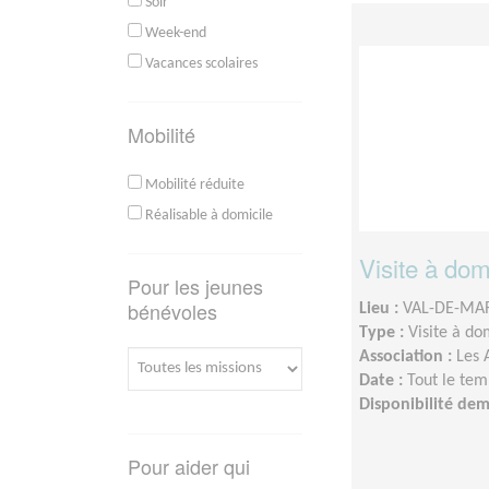
Soir
Week-end
Vacances scolaires
Mobilité
Mobilité réduite
Réalisable à domicile
Visite à dom
Pour les jeunes
bénévoles
Lieu :
VAL-DE-MAR
Type :
Visite à do
Association :
Les 
Date :
Tout le tem
Disponibilité de
Pour aider qui