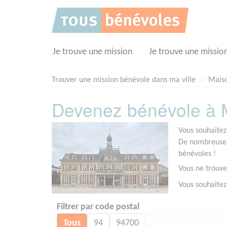
Panneau de gestion des cookies
Je trouve une mission
Je trouve une missio
Trouver une mission bénévole dans ma ville
Maiso
Devenez bénévole à M
Vous souhaitez
De nombreuses 
bénévoles !
Vous ne trouve
Vous souhaitez
Filtrer par code postal
Tous
94
94700