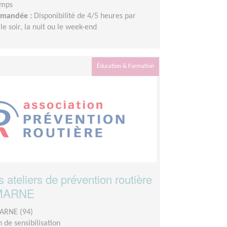
emps
demandée :
Disponibilité de 4/5 heures par
le soir, la nuit ou le week-end
Éducation & Formation
ateliers de prévention routière
-MARNE
ARNE (94)
 de sensibilisation