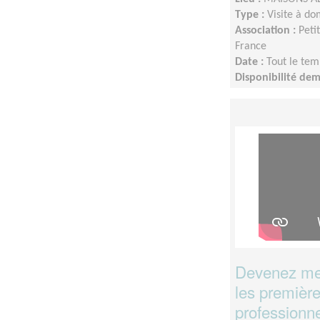
Type :
Visite à do
Association :
Peti
France
Date :
Tout le tem
Disponibilité de
Devenez men
les première
professionne