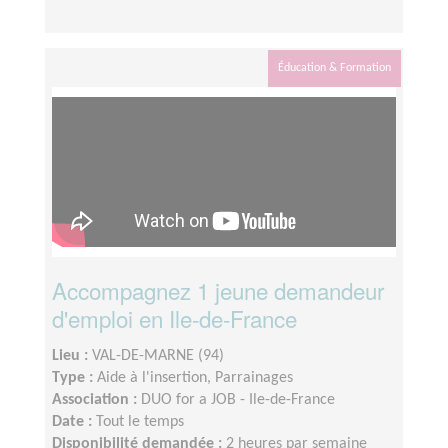
Éducation & Formation
Accompagnez 1 jeune demandeur
d'emploi en Ile-de-France
Lieu :
VAL-DE-MARNE (94)
Type :
Aide à l'insertion, Parrainages
Association :
DUO for a JOB - Ile-de-France
Date :
Tout le temps
Disponibilité demandée :
2 heures par semaine