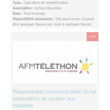
Type :
Opération de sensibilisation
Association :
Action Education
Date :
Tout le temps
Disponibilité demandée :
Elle peut varier. Ce peut
être quelques heures par mois à quelques heures
par semaine ! L'idée est de s'adapter au rythme de
chacun et chacune.
Santé
Responsable communication d'une
association de soutien aux
malades