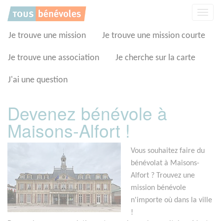
Panneau de gestion des cookies
Affic
la
navig
Je trouve une mission
Je trouve une mission courte
Je trouve une association
Je cherche sur la carte
J'ai une question
Devenez bénévole à
Maisons-Alfort !
Vous souhaitez faire du
bénévolat à Maisons-
Alfort ? Trouvez une
mission bénévole
n'importe où dans la ville
!