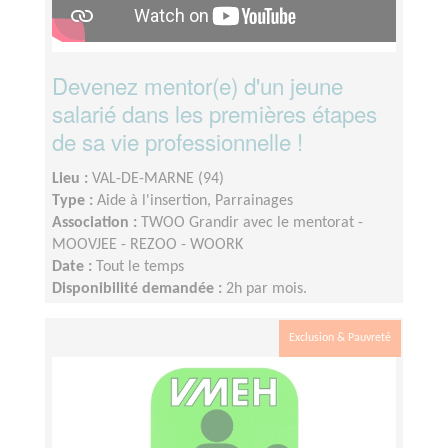
Devenez mentor(e) d'un jeune
salarié dans les premières étapes
de sa vie professionnelle !
Lieu :
VAL-DE-MARNE (94)
Type :
Aide à l'insertion, Parrainages
Association :
TWOO Grandir avec le mentorat -
MOOVJEE - REZOO - WOORK
Date :
Tout le temps
Disponibilité demandée :
2h par mois.
Exclusion & Pauvreté