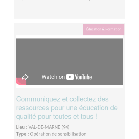
Éducation & Formation
Communiquez et collectez des
ressources pour une éducation de
qualité pour toutes et tous !
Lieu :
VAL-DE-MARNE (94)
Type :
Opération de sensibilisation