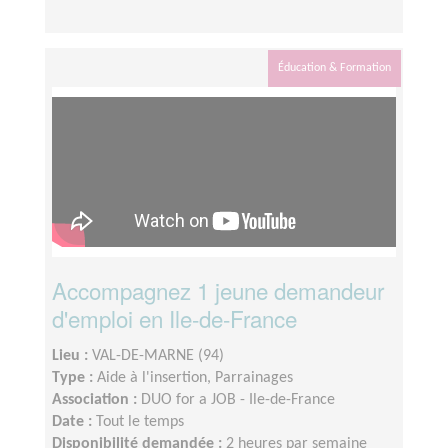
Éducation & Formation
Accompagnez 1 jeune demandeur
d'emploi en Ile-de-France
Lieu :
VAL-DE-MARNE (94)
Type :
Aide à l'insertion, Parrainages
Association :
DUO for a JOB - Ile-de-France
Date :
Tout le temps
Disponibilité demandée :
2 heures par semaine