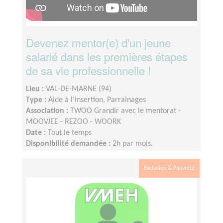
Devenez mentor(e) d'un jeune
salarié dans les premières étapes
de sa vie professionnelle !
Lieu :
VAL-DE-MARNE (94)
Type :
Aide à l'insertion, Parrainages
Association :
TWOO Grandir avec le mentorat -
MOOVJEE - REZOO - WOORK
Date :
Tout le temps
Disponibilité demandée :
2h par mois.
Exclusion & Pauvreté