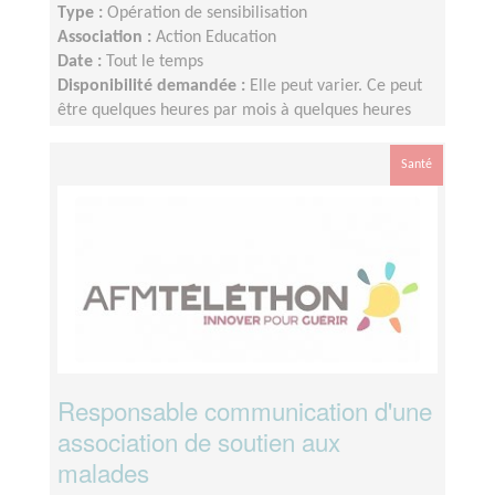
Type :
Opération de sensibilisation
Association :
Action Education
Date :
Tout le temps
Disponibilité demandée :
Elle peut varier. Ce peut
être quelques heures par mois à quelques heures
par semaine ! L'idée est de s'adapter au rythme de
chacun et chacune.
Santé
Responsable communication d'une
association de soutien aux
malades