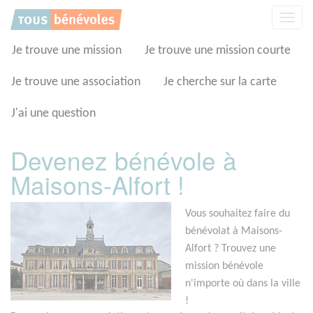
Panneau de gestion des cookies
Affic
la
navig
Je trouve une mission
Je trouve une mission courte
Je trouve une association
Je cherche sur la carte
J'ai une question
Devenez bénévole à
Maisons-Alfort !
Vous souhaitez faire du
bénévolat à Maisons-
Alfort ? Trouvez une
mission bénévole
n'importe où dans la ville
!