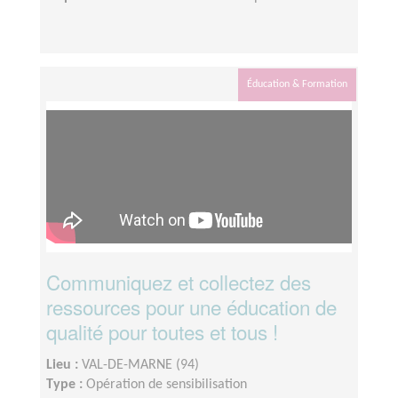
Éducation & Formation
Communiquez et collectez des
ressources pour une éducation de
qualité pour toutes et tous !
Lieu :
VAL-DE-MARNE (94)
Type :
Opération de sensibilisation