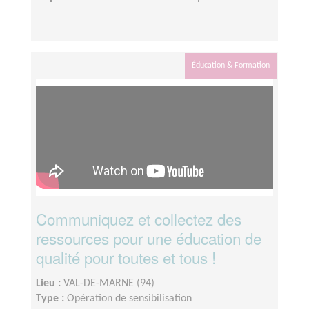
Éducation & Formation
Communiquez et collectez des
ressources pour une éducation de
qualité pour toutes et tous !
Lieu :
VAL-DE-MARNE (94)
Type :
Opération de sensibilisation