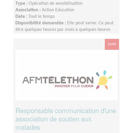
Type :
Opération de sensibilisation
Association :
Action Education
Date :
Tout le temps
Disponibilité demandée :
Elle peut varier. Ce peut
être quelques heures par mois à quelques heures
par semaine ! L'idée est de s'adapter au rythme de
chacun et chacune.
Santé
Responsable communication d'une
association de soutien aux
malades