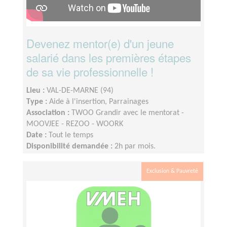
Devenez mentor(e) d'un jeune
salarié dans les premières étapes
de sa vie professionnelle !
Lieu :
VAL-DE-MARNE (94)
Type :
Aide à l'insertion, Parrainages
Association :
TWOO Grandir avec le mentorat -
MOOVJEE - REZOO - WOORK
Date :
Tout le temps
Disponibilité demandée :
2h par mois.
Exclusion & Pauvreté