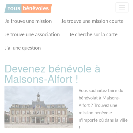
Panneau de gestion des cookies
Affic
la
navig
Je trouve une mission
Je trouve une mission courte
Je trouve une association
Je cherche sur la carte
J'ai une question
Devenez bénévole à
Maisons-Alfort !
Vous souhaitez faire du
bénévolat à Maisons-
Alfort ? Trouvez une
mission bénévole
n'importe où dans la ville
!