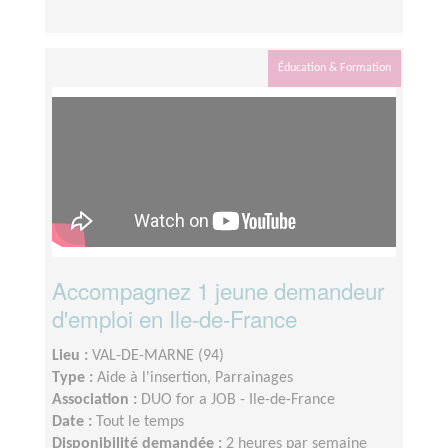
Éducation & Formation
Accompagnez 1 jeune demandeur
d'emploi en Ile-de-France
Lieu :
VAL-DE-MARNE (94)
Type :
Aide à l'insertion, Parrainages
Association :
DUO for a JOB - Ile-de-France
Date :
Tout le temps
Disponibilité demandée :
2 heures par semaine