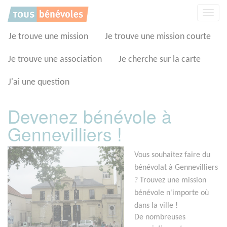
Panneau de gestion des cookies
Affic
la
navig
Je trouve une mission
Je trouve une mission courte
Je trouve une association
Je cherche sur la carte
J'ai une question
Devenez bénévole à
Gennevilliers !
Vous souhaitez faire du
bénévolat à Gennevilliers
? Trouvez une mission
bénévole n'importe où
dans la ville !
De nombreuses