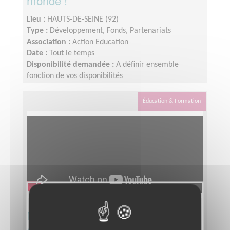
monde !
Lieu :
HAUTS-DE-SEINE (92)
Type :
Développement, Fonds, Partenariats
Association :
Action Education
Date :
Tout le temps
Disponibilité demandée :
A définir ensemble
fonction de vos disponibilités
Éducation & Formation
Menez des actions d'éducation à la
citoyenneté et à la solidarité