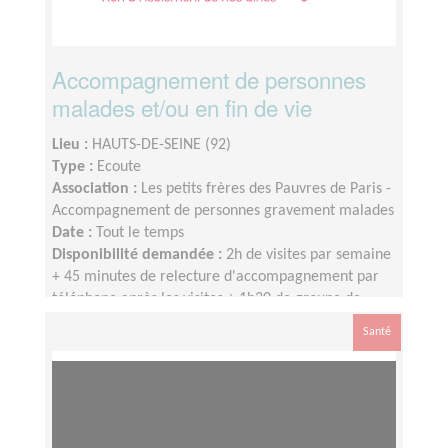
Accompagnement de personnes
malades et/ou en fin de vie
Lieu :
HAUTS-DE-SEINE (92)
Type :
Ecoute
Association :
Les petits frères des Pauvres de Paris -
Accompagnement de personnes gravement malades
Date :
Tout le temps
Disponibilité demandée :
2h de visites par semaine
+ 45 minutes de relecture d'accompagnement par
téléphone après les visites + 1h30 de groupe de
parole par mois
Santé