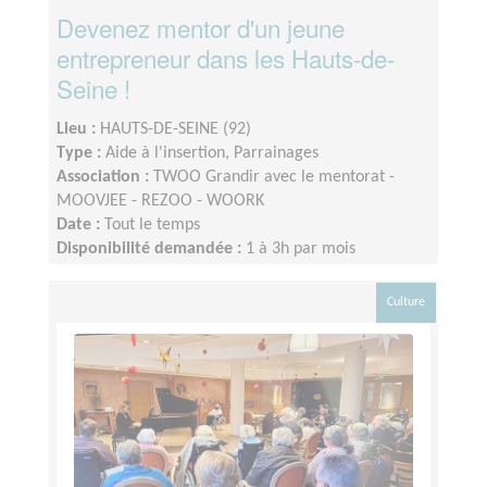
Devenez mentor d'un jeune
entrepreneur dans les Hauts-de-
Seine !
Lieu :
HAUTS-DE-SEINE (92)
Type :
Aide à l'insertion, Parrainages
Association :
TWOO Grandir avec le mentorat -
MOOVJEE - REZOO - WOORK
Date :
Tout le temps
Disponibilité demandée :
1 à 3h par mois
Culture