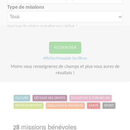
Type de missions
Quel type de mission souhaitez vous réaliser ?
RECHERCHER
Afficher/Masquer les filtres
Moins vous renseignerez de champs et plus vous aurez de
résultats !
CULTURE
DÉFENSE DES DROITS
ÉDUCATION & FORMATION
ENVIRONNEMENT
EXCLUSION & PAUVRETÉ
SANTÉ
SPORT
missions bénévoles
28