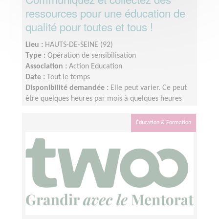
ressources pour une éducation de
qualité pour toutes et tous !
Lieu :
HAUTS-DE-SEINE (92)
Type :
Opération de sensibilisation
Association :
Action Education
Date :
Tout le temps
Disponibilité demandée :
Elle peut varier. Ce peut
être quelques heures par mois à quelques heures
par semaine ! L'idée est de s'adapter au rythme de
chacun et chacune.
Éducation & Formation