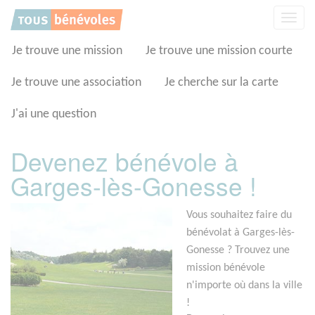
Panneau de gestion des cookies
Affic
la
navig
Je trouve une mission
Je trouve une mission courte
Je trouve une association
Je cherche sur la carte
J'ai une question
Devenez bénévole à
Garges-lès-Gonesse !
Vous souhaitez faire du
bénévolat à Garges-lès-
Gonesse ? Trouvez une
mission bénévole
n'importe où dans la ville
!