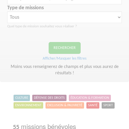
Type de missions
Quel type de mission souhaitez vous réaliser ?
RECHERCHER
Afficher/Masquer les filtres
Moins vous renseignerez de champs et plus vous aurez de
résultats !
CULTURE
DÉFENSE DES DROITS
ÉDUCATION & FORMATION
ENVIRONNEMENT
EXCLUSION & PAUVRETÉ
SANTÉ
SPORT
missions bénévoles
55