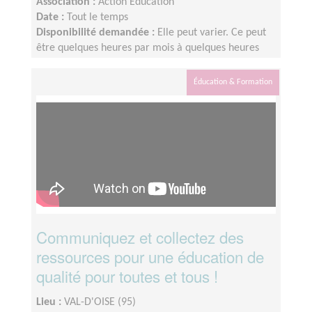
Association :
Action Education
Date :
Tout le temps
Disponibilité demandée :
Elle peut varier. Ce peut
être quelques heures par mois à quelques heures
par semaine ! L'idée est de s'adapter au rythme de
chacun et chacune.
Éducation & Formation
Communiquez et collectez des
ressources pour une éducation de
qualité pour toutes et tous !
Lieu :
VAL-D'OISE (95)