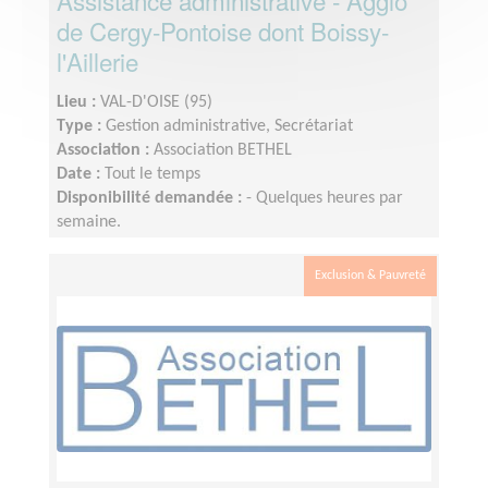
Assistance administrative - Agglo
de Cergy-Pontoise dont Boissy-
l'Aillerie
Lieu :
VAL-D'OISE (95)
Type :
Gestion administrative, Secrétariat
Association :
Association BETHEL
Date :
Tout le temps
Disponibilité demandée :
- Quelques heures par
semaine.
Exclusion & Pauvreté