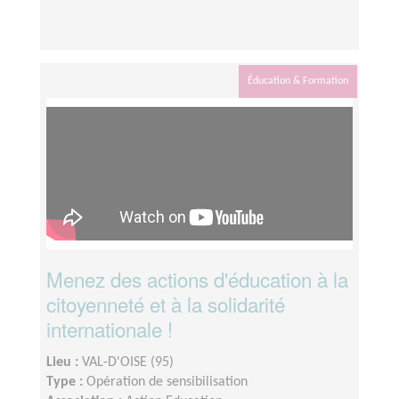
Éducation & Formation
Menez des actions d'éducation à la
citoyenneté et à la solidarité
internationale !
Lieu :
VAL-D'OISE (95)
Type :
Opération de sensibilisation