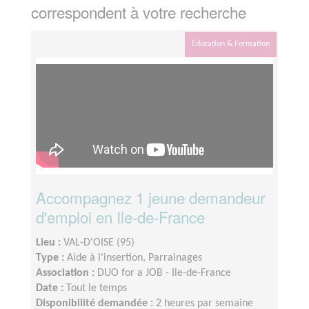
correspondent à votre recherche
Éducation & Formation
Accompagnez 1 jeune demandeur
d'emploi en Ile-de-France
Lieu :
VAL-D'OISE (95)
Type :
Aide à l'insertion, Parrainages
Association :
DUO for a JOB - Ile-de-France
Date :
Tout le temps
Disponibilité demandée :
2 heures par semaine