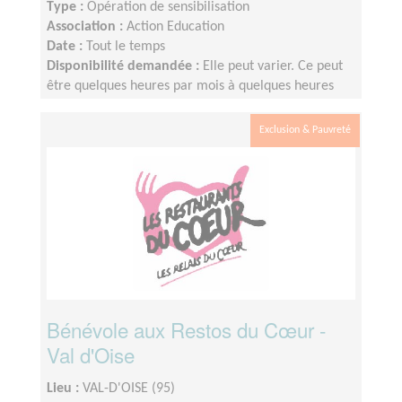
Type :
Opération de sensibilisation
Association :
Action Education
Date :
Tout le temps
Disponibilité demandée :
Elle peut varier. Ce peut
être quelques heures par mois à quelques heures
par semaine ! L'idée est de s'adapter au rythme de
chacun et chacune.
Exclusion & Pauvreté
Bénévole aux Restos du Cœur -
Val d'Oise
Lieu :
VAL-D'OISE (95)