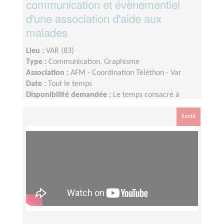
communication et évènementiel
d'une association d'aide aux
malades
Lieu :
VAR (83)
Type :
Communication, Graphisme
Association :
AFM - Coordination Téléthon - Var
Date :
Tout le temps
Disponibilité demandée :
Le temps consacré à
votre mission s’adapte à votre disponibilité, mais la
sollicitation est plus importante de Septembre à
Santé
Février