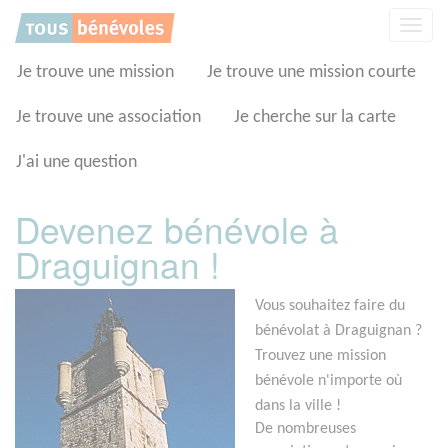
Panneau de gestion des cookies
Affic
la
navig
Je trouve une mission
Je trouve une mission courte
Je trouve une association
Je cherche sur la carte
J'ai une question
Devenez bénévole à
Draguignan !
Vous souhaitez faire du
bénévolat à Draguignan ?
Trouvez une mission
bénévole n'importe où
dans la ville !
De nombreuses