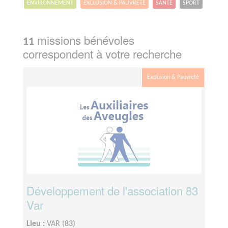
ENVIRONNEMENT
EXCLUSION & PAUVRETÉ
SANTÉ
SPORT
missions bénévoles
11
correspondent à votre recherche
Exclusion & Pauvreté
Développement de l'association 83
Var
Lieu :
VAR (83)