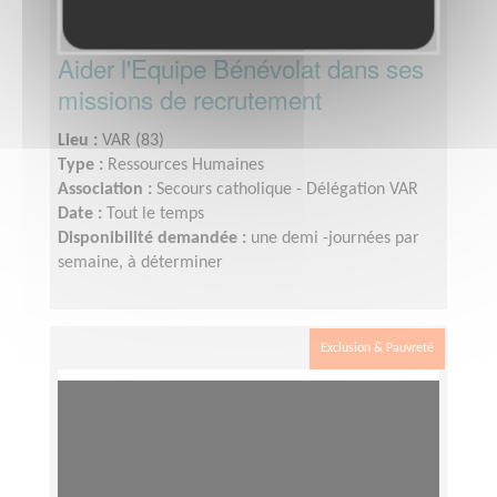
Aider l'Equipe Bénévolat dans ses
missions de recrutement
Lieu :
VAR (83)
Type :
Ressources Humaines
Association :
Secours catholique - Délégation VAR
Date :
Tout le temps
Disponibilité demandée :
une demi -journées par
semaine, à déterminer
Exclusion & Pauvreté