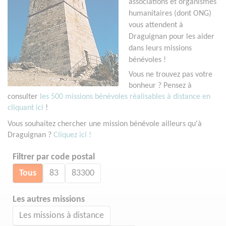
associations et organismes
humanitaires (dont ONG)
vous attendent à
Draguignan pour les aider
dans leurs missions
bénévoles !
Vous ne trouvez pas votre
bonheur ? Pensez à
consulter
les 500 missions bénévoles réalisables à distance en
cliquant ici
!
Vous souhaitez chercher une mission bénévole ailleurs qu'à
Draguignan ?
Cliquez ici !
Filtrer par code postal
Tous
83
83300
Les autres missions
Les missions à distance