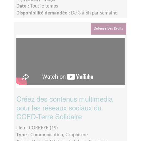
Date :
Tout le temps
Disponibilité demandée :
De 3 à 6h par semaine
selon votre disponibilité
Défense Des Droits
Créez des contenus multimedia
pour les réseaux sociaux du
CCFD-Terre Solidaire
Lieu :
CORREZE (19)
Type :
Communication, Graphisme