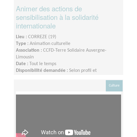
Animer des actions de
sensibilisation à la solidarité
internationale
Lieu :
CORREZE (19)
Type :
Animation culturelle
Association :
CCFD-Terre Solidaire Auvergne-
Limousin
Date :
Tout le temps
Disponibilité demandée :
Selon profil et
disponibilité
Culture