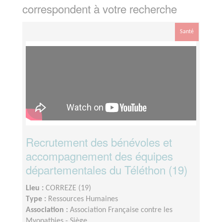
correspondent à votre recherche
Santé
Recrutement des bénévoles et
accompagnement des équipes
départementales du Téléthon (19)
Lieu :
CORREZE (19)
Type :
Ressources Humaines
Association :
Association Française contre les
Myopathies - Siège