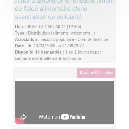
Aider à améliorer le fonctionnement
de l'aide alimentaire d'une
association de solidarité
Lieu :
BRIVE LA GAILLARDE (19100)
Type :
Distribution (aliments, vêtements…)
Association :
Secours populaire - Comité de Brive
Date :
du 10/04/2026 au 31/08/2027
Disponibilité demandée :
1 ou 2 journées par
semaine éventuellement en binone
Éducation & Formation