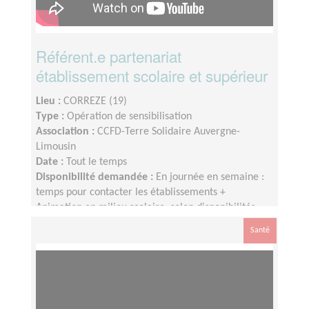
Référent.e partenariat
établissement scolaire et supérieur
Lieu :
CORREZE (19)
Type :
Opération de sensibilisation
Association :
CCFD-Terre Solidaire Auvergne-
Limousin
Date :
Tout le temps
Disponibilité demandée :
En journée en semaine :
temps pour contacter les établissements +
Animation en milieu scolaire, selon disponibilités
Santé