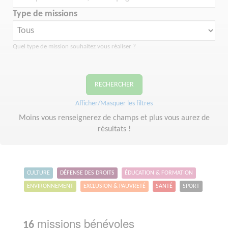
Type de missions
Quel type de mission souhaitez vous réaliser ?
RECHERCHER
Afficher/Masquer les filtres
Moins vous renseignerez de champs et plus vous aurez de
résultats !
CULTURE
DÉFENSE DES DROITS
ÉDUCATION & FORMATION
ENVIRONNEMENT
EXCLUSION & PAUVRETÉ
SANTÉ
SPORT
missions bénévoles
16