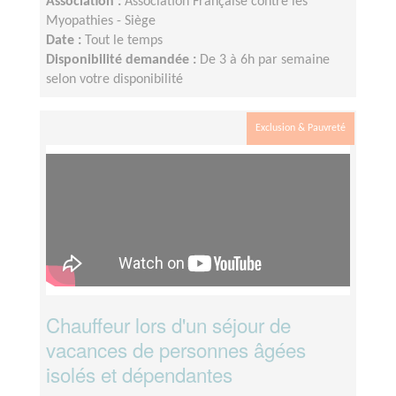
Association :
Association Française contre les
Myopathies - Siège
Date :
Tout le temps
Disponibilité demandée :
De 3 à 6h par semaine
selon votre disponibilité
Exclusion & Pauvreté
Chauffeur lors d'un séjour de
vacances de personnes âgées
isolés et dépendantes