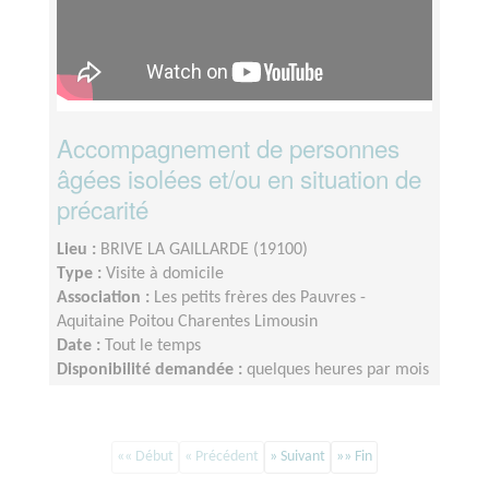
Accompagnement de personnes
âgées isolées et/ou en situation de
précarité
Lieu :
BRIVE LA GAILLARDE (19100)
Type :
Visite à domicile
Association :
Les petits frères des Pauvres -
Aquitaine Poitou Charentes Limousin
Date :
Tout le temps
Disponibilité demandée :
quelques heures par mois
(2/3 h par semaine ou quinzaine selon disponibilité)
«« Début
« Précédent
» Suivant
»» Fin