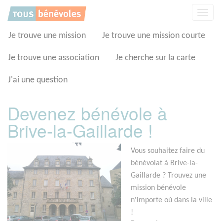
Panneau de gestion des cookies
Affic
la
navig
Je trouve une mission
Je trouve une mission courte
Je trouve une association
Je cherche sur la carte
J'ai une question
Devenez bénévole à
Brive-la-Gaillarde !
Vous souhaitez faire du
bénévolat à Brive-la-
Gaillarde ? Trouvez une
mission bénévole
n'importe où dans la ville
!