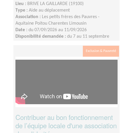
Lieu :
BRIVE LA GAILLARDE (19100)
Type :
Aide au déplacement
Association :
Les petits frères des Pauvres -
Aquitaine Poitou Charentes Limousin
Date :
du 07/09/2026 au 11/09/2026
Disponibilité demandée :
du 7 au 11 septembre
Exclusion & Pauvreté
Contribuer au bon fonctionnement
de l’équipe locale d'une association