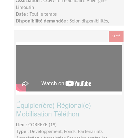
Association :
CCFD-Terre Solidaire Auvergne-
Limousin
Date :
Tout le temps
Disponibilité demandée :
Selon disponibilités,
environ 2h par semaine.
Santé
Équipier(ère) Régional(e)
Mobilisation Téléthon
Lieu :
CORREZE (19)
Type :
Développement, Fonds, Partenariats