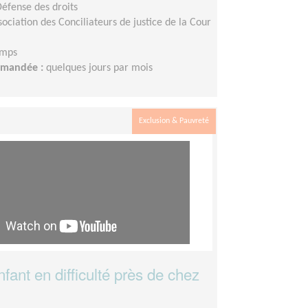
Défense des droits
sociation des Conciliateurs de justice de la Cour
emps
demandée :
quelques jours par mois
Exclusion & Pauvreté
fant en difficulté près de chez