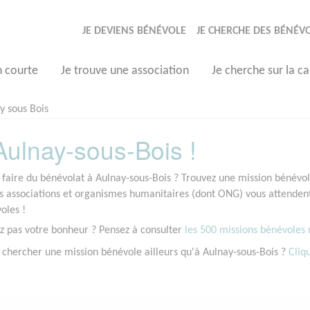
JE DEVIENS BÉNÉVOLE
JE CHERCHE DES BÉNÉV
n courte
Je trouve une association
Je cherche sur la ca
y sous Bois
ulnay-sous-Bois !
 faire du bénévolat à Aulnay-sous-Bois ? Trouvez une mission bénévole
associations et organismes humanitaires (dont ONG) vous attendent 
oles !
z pas votre bonheur ? Pensez à consulter
les 500 missions bénévoles r
 chercher une mission bénévole ailleurs qu'à Aulnay-sous-Bois ?
Cliqu