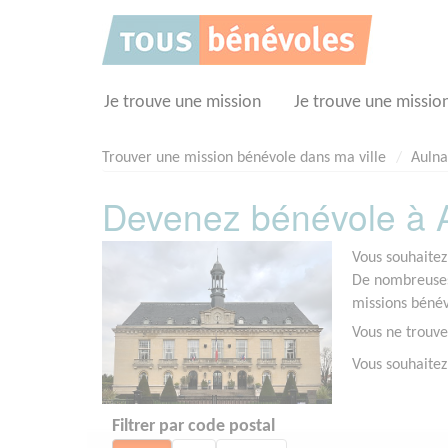
Panneau de gestion des cookies
Je trouve une mission
Je trouve une missio
Trouver une mission bénévole dans ma ville
Aulna
Devenez bénévole à A
Vous souhaitez
De nombreuses 
missions bénév
Vous ne trouve
Vous souhaitez
Filtrer par code postal