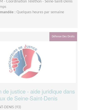
M - Coordination Téléthon - Seine-Saint-Denis
emps
demandée :
Quelques heures par semaine
Défense Des Droits
n de justice - aide juridique dans
aux de Seine-Saint-Denis
NT-DENIS (93)