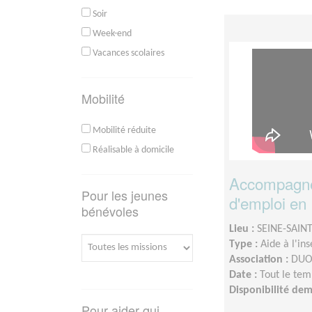
Soir
Week-end
Vacances scolaires
Mobilité
Mobilité réduite
Réalisable à domicile
Accompagne
Pour les jeunes
d'emploi en 
bénévoles
Lieu :
SEINE-SAINT
Type :
Aide à l'in
Association :
DUO 
Date :
Tout le tem
Disponibilité de
Pour aider qui