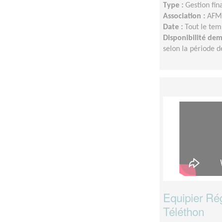
Type :
Gestion fin
Association :
AFM 
Date :
Tout le tem
Disponibilité de
selon la période d
Equipier Ré
Téléthon