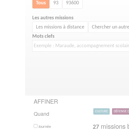
Tous
93
93600
Les autres missions
Les missions à distance
Chercher un autre
Mots clefs
AFFINER
Quand
CULTURE
DÉFENSE 
missions b
27
Journée