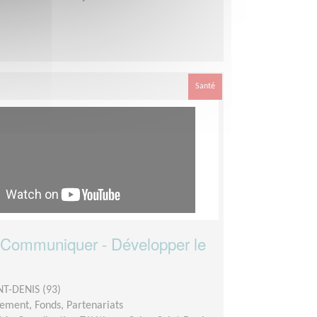
Santé
- Communiquer - Développer le
NT-DENIS (93)
ement, Fonds, Partenariats