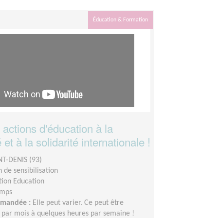
Éducation & Formation
actions d'éducation à la
et à la solidarité internationale !
NT-DENIS (93)
 de sensibilisation
tion Education
emps
demandée :
Elle peut varier. Ce peut être
 par mois à quelques heures par semaine !