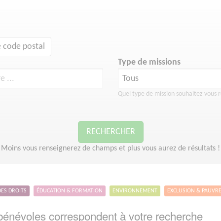
 code postal
Type de missions
Quel type de mission souhaitez vous r
RECHERCHER
Moins vous renseignerez de champs et plus vous aurez de résultats !
DES DROITS
ÉDUCATION & FORMATION
ENVIRONNEMENT
EXCLUSION & PAUVR
énévoles correspondent à votre recherche