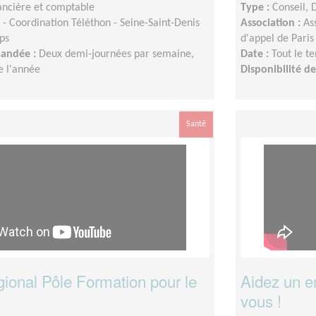
ancière et comptable
Type :
Conseil, 
- Coordination Téléthon - Seine-Saint-Denis
Association :
As
ps
d'appel de Paris
mandée :
Deux demi-journées par semaine,
Date :
Tout le t
e l'année
Disponibilité 
Santé
gional Pôle Formation pour le
Aidez un en
vous !