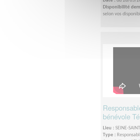
Date :
du 28/05/2
Disponibilité de
selon vos disponibi
Responsable
bénévole Té
Lieu :
SEINE-SAINT
Type :
Responsable