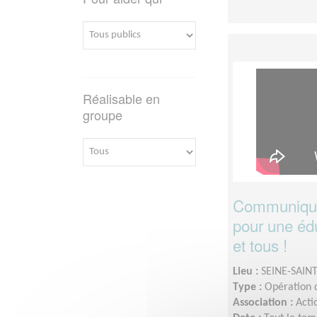
Réalisable en
groupe
Communiquez
pour une édu
et tous !
Lieu :
SEINE-SAINT
Type :
Opération d
Association :
Acti