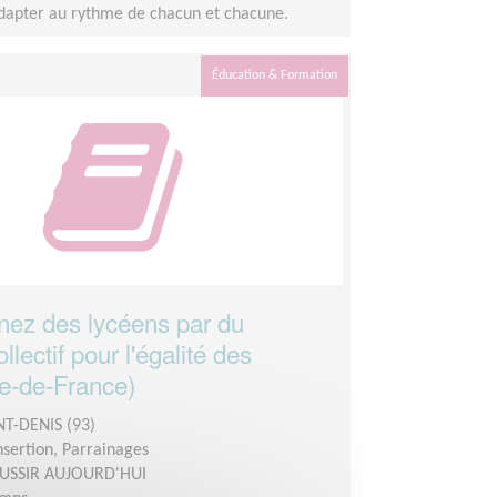
adapter au rythme de chacun et chacune.
Éducation & Formation
ez des lycéens par du
llectif pour l'égalité des
le-de-France)
NT-DENIS (93)
insertion, Parrainages
USSIR AUJOURD'HUI