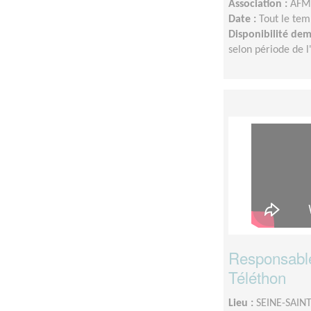
Association :
AFM 
Date :
Tout le tem
Disponibilité de
selon période de 
Responsable 
Téléthon
Lieu :
SEINE-SAINT