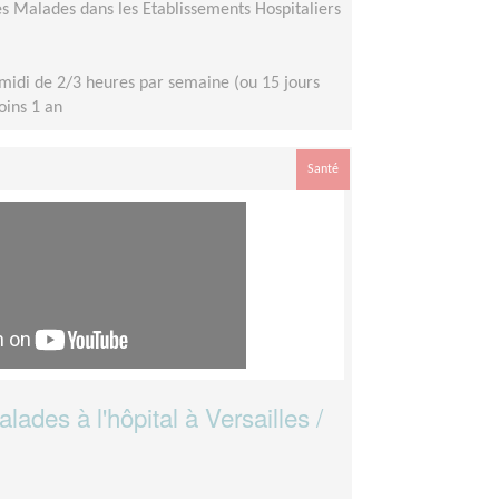
s Malades dans les Etablissements Hospitaliers
midi de 2/3 heures par semaine (ou 15 jours
moins 1 an
Santé
ades à l'hôpital à Versailles /