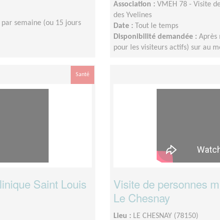
Association :
VMEH 78 - Visite de
des Yvelines
 par semaine (ou 15 jours
Date :
Tout le temps
Disponibilité demandée :
Après 
pour les visiteurs actifs) sur au 
Santé
linique Saint Louis
Visite de personnes mal
Le Chesnay
Lieu :
LE CHESNAY (78150)