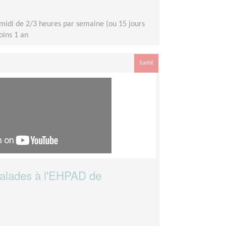
midi de 2/3 heures par semaine (ou 15 jours
moins 1 an
Santé
malades à l'EHPAD de