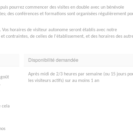
 puis pourrez commencer des visites en double avec un bénévole
tes; des conférences et formations sont organisées régulièrement po
0. Vos horaires de visiteur autonome seront établis avec notre
t contraintes, de celles de l'établissement, et des horaires des autr
Disponibilité demandée
Après midi de 2/3 heures par semaine (ou 15 jours po
 goût
les visiteurs actifs) sur au moins 1 an
,
e cela
nos