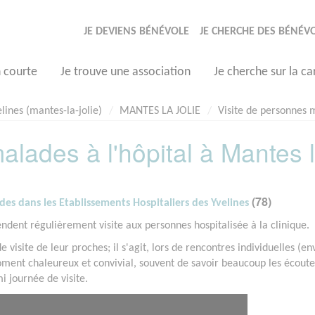
JE DEVIENS BÉNÉVOLE
JE CHERCHE DES BÉNÉV
n courte
Je trouve une association
Je cherche sur la ca
lines (mantes-la-jolie)
MANTES LA JOLIE
Visite de personnes m
alades à l'hôpital à Mantes 
(78)
es dans les Etablissements Hospitaliers des Yvelines
ndent régulièrement visite aux personnes hospitalisée à la clinique.
visite de leur proches; il s'agit, lors de rencontres individuelles (en
ment chaleureux et convivial, souvent de savoir beaucoup les écoute
 journée de visite.