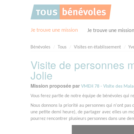
Panneau de gestion des cookies
Je trouve une mission
Je trouve une missio
Bénévoles
Tous
Visites en établissement
Yve
Visite de personnes m
Jolie
Mission proposée par
VMEH 78 - Visite des Malad
Vous ferez partie de notre équipe de bénévoles qui re
Nous donnons la priorité au personnes qui n'ont pas de 
une petite demi heure), de partager avec elles un mo
pourrez rencontrer plusieurs personnes dans une demi