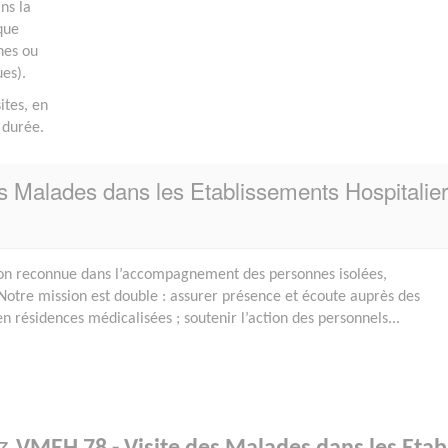
ans la
que
nes ou
ues).
ites, en
 durée.
s Malades dans les Etablissements Hospitalie
on reconnue dans l’accompagnement des personnes isolées,
Notre mission est double : assurer présence et écoute auprès des
n résidences médicalisées ; soutenir l’action des personnels...
ez