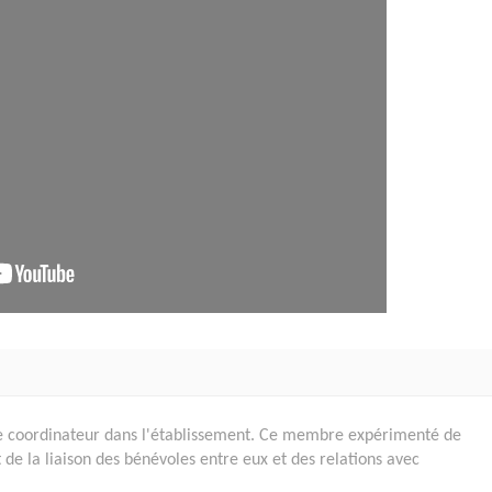
otre coordinateur dans l'établissement. Ce membre expérimenté de
t de la liaison des bénévoles entre eux et des relations avec