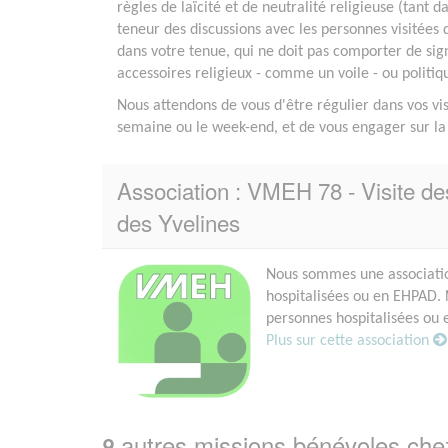
règles de laïcité et de neutralité religieuse (tant d
teneur des discussions avec les personnes visitées 
dans votre tenue, qui ne doit pas comporter de sig
accessoires religieux - comme un voile - ou politiq
Nous attendons de vous d'être régulier dans vos vis
semaine ou le week-end, et de vous engager sur la
Association : VMEH 78 - Visite de
des Yvelines
Nous sommes une associati
hospitalisées ou en EHPAD. 
personnes hospitalisées ou e
Plus sur cette association
autres missions bénévoles ch