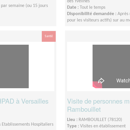
des Yvelines
 par semaine (ou 15 jours
Date :
Tout le temps
Disponibilité demandée :
Après 
pour les visiteurs actifs) sur au 
Santé
HPAD à Versailles
Visite de personnes 
Rambouillet
Lieu :
RAMBOUILLET (78120)
 Etablissements Hospitaliers
Type :
Visites en établissement