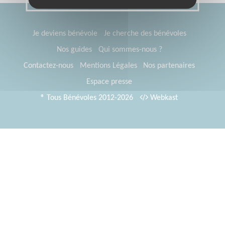
Je deviens bénévole
Je cherche des bénévoles
Nos guides
Qui sommes-nous ?
Contactez-nous
Mentions Légales
Nos partenaires
Espace presse
® Tous Bénévoles 2012-2026
Webkast