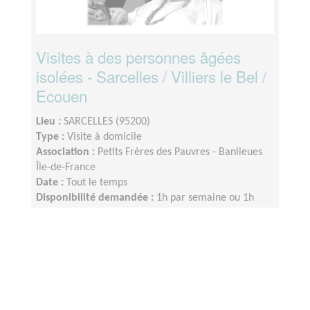
Visites à des personnes âgées
isolées - Sarcelles / Villiers le Bel /
Ecouen
Lieu :
SARCELLES (95200)
Type :
Visite à domicile
Association :
Petits Frères des Pauvres - Banlieues
Île-de-France
Date :
Tout le temps
Disponibilité demandée :
1h par semaine ou 1h
toutes les 2 semaines