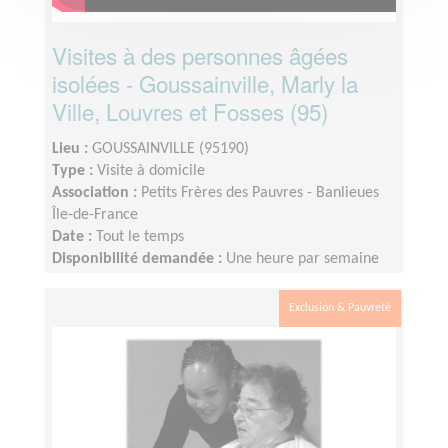
Visites à des personnes âgées
isolées - Goussainville, Marly la
Ville, Louvres et Fosses (95)
Lieu :
GOUSSAINVILLE (95190)
Type :
Visite à domicile
Association :
Petits Frères des Pauvres - Banlieues
Île-de-France
Date :
Tout le temps
Disponibilité demandée :
Une heure par semaine
ou une heure tous les 15 jours
Exclusion & Pauvreté