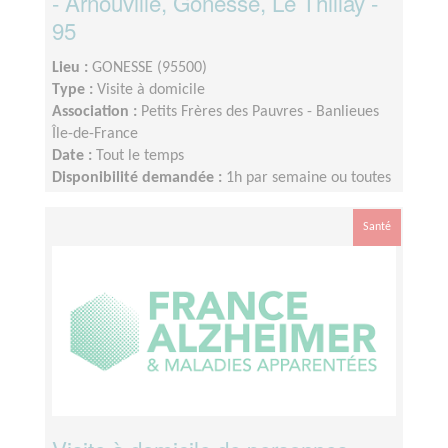
- Arnouville, Gonesse, Le Thillay -
95
Lieu :
GONESSE (95500)
Type :
Visite à domicile
Association :
Petits Frères des Pauvres - Banlieues
Île-de-France
Date :
Tout le temps
Disponibilité demandée :
1h par semaine ou toutes
les 2 semaines
Santé