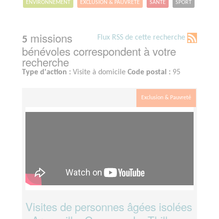
ENVIRONNEMENT
EXCLUSION & PAUVRETÉ
SANTÉ
SPORT
missions
Flux RSS de cette recherche
5
bénévoles correspondent à votre
recherche
Type d'action :
Visite à domicile
Code postal :
95
Exclusion & Pauvreté
Visites de personnes âgées isolées