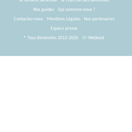
Je deviens bénévole
Je cherche des bénévoles
Nos guides
Qui sommes-nous ?
Contactez-nous
Mentions Légales
Nos partenaires
Espace presse
® Tous Bénévoles 2012-2026
Webkast