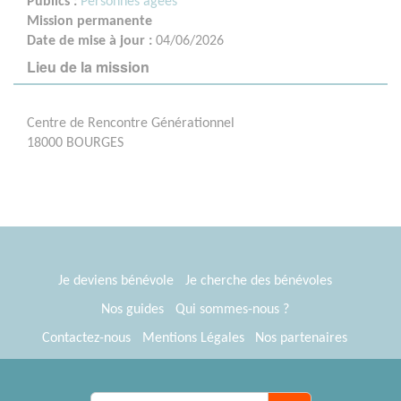
Publics :
Personnes âgées
Mission permanente
Date de mise à jour :
04/06/2026
Lieu de la mission
Centre de Rencontre Générationnel
18000 BOURGES
Je deviens bénévole
Je cherche des bénévoles
Nos guides
Qui sommes-nous ?
Contactez-nous
Mentions Légales
Nos partenaires
Espace presse
® Tous Bénévoles 2012-2026
Webkast