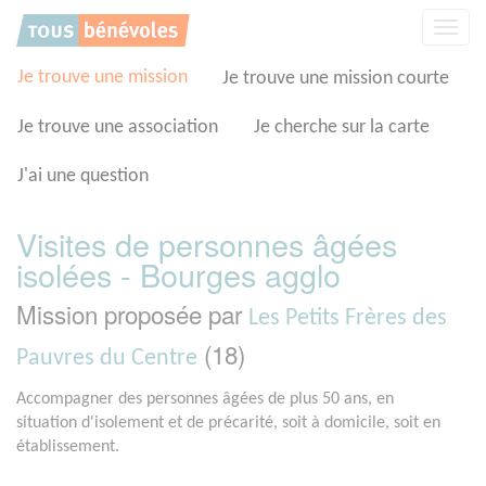
Panneau de gestion des cookies
Affic
la
navig
Je trouve une mission
Je trouve une mission courte
Je trouve une association
Je cherche sur la carte
J'ai une question
Visites de personnes âgées
isolées - Bourges agglo
Mission proposée par
Les Petits Frères des
(18)
Pauvres du Centre
Accompagner des personnes âgées de plus 50 ans, en
situation d'isolement et de précarité, soit à domicile, soit en
établissement.