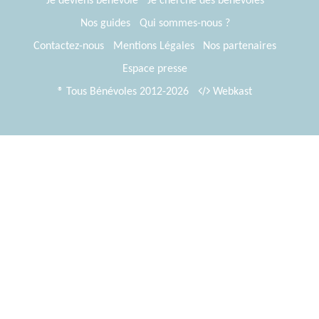
Je deviens bénévole
Je cherche des bénévoles
Nos guides
Qui sommes-nous ?
Contactez-nous
Mentions Légales
Nos partenaires
Espace presse
® Tous Bénévoles 2012-2026
Webkast