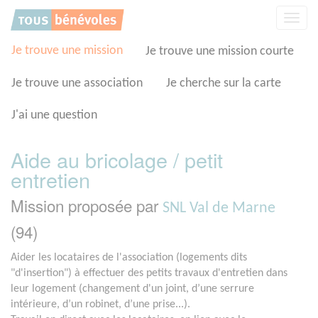
Panneau de gestion des cookies
Affic
la
navig
Je trouve une mission
Je trouve une mission courte
Je trouve une association
Je cherche sur la carte
J'ai une question
Aide au bricolage / petit
entretien
Mission proposée par
SNL Val de Marne
(94)
Aider les locataires de l'association (logements dits
"d'insertion") à effectuer des petits travaux d'entretien dans
leur logement (changement d'un joint, d’une serrure
intérieure, d’un robinet, d’une prise...).