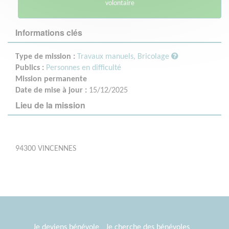
volontaire
Informations clés
Type de mission :
Travaux manuels, Bricolage
Publics :
Personnes en difficulté
Mission permanente
Date de mise à jour :
15/12/2025
Lieu de la mission
94300 VINCENNES
Je deviens bénévole
Je cherche des bénévoles