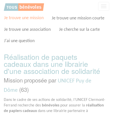
Panneau de gestion des cookies
Affic
la
navig
Je trouve une mission
Je trouve une mission courte
Je trouve une association
Je cherche sur la carte
J'ai une question
Réalisation de paquets
cadeaux dans une librairie
d'une association de solidarité
Mission proposée par
UNICEF Puy de
(63)
Dôme
Dans le cadre de ses actions de solidarité, l’UNICEF Clermont-
Ferrand recherche des
bénévoles
pour assurer la
réalisation
de papiers cadeaux
dans une librairie partenaire à