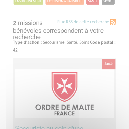
ENVIRONNEMENT
EXCLUSION & PAUVRETÉ
SANTÉ
SPORT
missions
Flux RSS de cette recherche
2
bénévoles correspondent à votre
recherche
Type d'action :
Secourisme, Santé, Soins
Code postal :
42
Santé
Secouriste au sein d'une