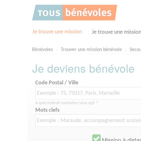
Panneau de gestion des cookies
Je trouve une mission
Je trouve une missio
Bénévoles
Trouver une mission bénévole
Secou
Je deviens bénévole
Code Postal / Ville
A quel endroit souhaitez-vous agir ?
Mots clefs
Mission à dista