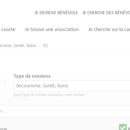
JE DEVIENS BÉNÉVOLE
JE CHERCHE DES BÉNÉV
n courte
Je trouve une association
Je cherche sur la ca
risme, Santé, Soins
01
Type de missions
Quel type de mission souhaitez vous réaliser ?
nce