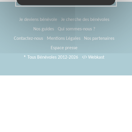
Je deviens bénévole
Je cherche des bénévoles
Nos guides
Qui sommes-nous ?
Contactez-nous
Mentions Légales
Nos partenaires
Espace presse
® Tous Bénévoles 2012-2026
Webkast