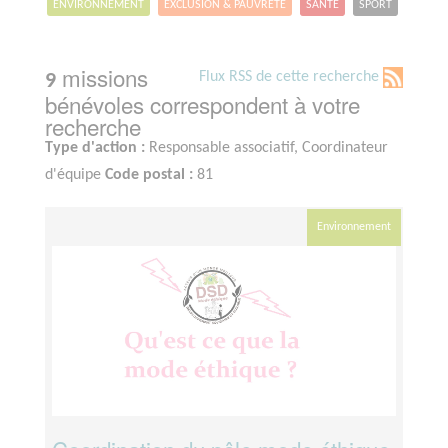
ENVIRONNEMENT
EXCLUSION & PAUVRETÉ
SANTÉ
SPORT
missions
Flux RSS de cette recherche
9
bénévoles correspondent à votre
recherche
Type d'action :
Responsable associatif, Coordinateur
d'équipe
Code postal :
81
Environnement