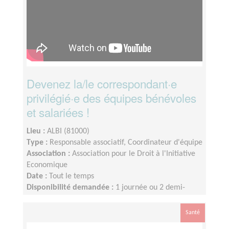
Devenez la/le correspondant·e
privilégié·e des équipes bénévoles
et salariées !
Lieu :
ALBI (81000)
Type :
Responsable associatif, Coordinateur d'équipe
Association :
Association pour le Droit à l'Initiative
Economique
Date :
Tout le temps
Disponibilité demandée :
1 journée ou 2 demi-
journées par semaine minimum (idéalement 2 jours
par semaine)
Santé