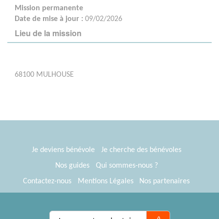
Mission permanente
Date de mise à jour :
09/02/2026
Lieu de la mission
68100 MULHOUSE
Je deviens bénévole
Je cherche des bénévoles
Nos guides
Qui sommes-nous ?
Contactez-nous
Mentions Légales
Nos partenaires
Espace presse
® Tous Bénévoles 2012-2026
Webkast