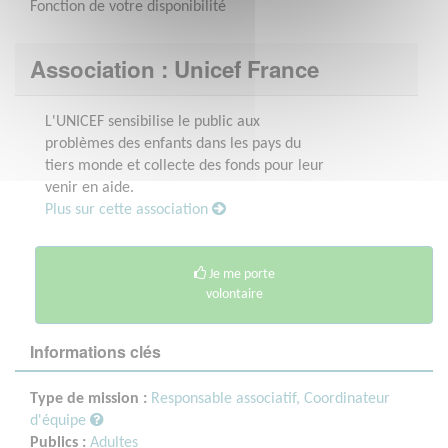
Fonction de votre disponibilité
Association : Unicef France
L'UNICEF sensibilise le public aux
problèmes des enfants dans les pays du
tiers monde et collecte des fonds pour leur
venir en aide.
Plus sur cette association
Je me porte
volontaire
Informations clés
Type de mission :
Responsable associatif, Coordinateur
d'équipe
Publics :
Adultes