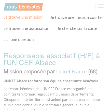
Panneau de gestion des cookies
Affic
la
navig
Je trouve une mission
Je trouve une mission courte
Je trouve une association
Je cherche sur la carte
J'ai une question
Responsable associatif (H/F) à
l'UNICEF Alsace
Mission proposée par
(68)
Unicef France
UNICEF Alsace renforce son équipe encadrante bénévole.
Le réseau bénévole de l’UNICEF France est organisé en
comités territoriaux regroupant plusieurs départements.
Chaque comité territorial est animé par un bureau composé
d’un.e président.e, d’un.e secrétaire général.e, d’un.e