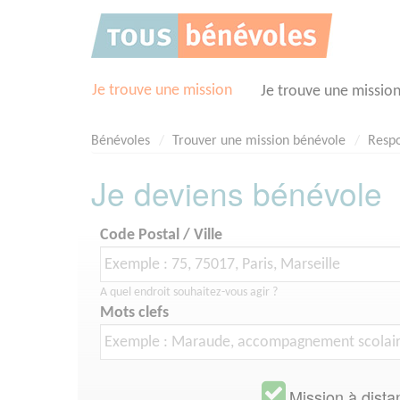
Panneau de gestion des cookies
Je trouve une mission
Je trouve une missio
Bénévoles
Trouver une mission bénévole
Respo
Je deviens bénévole
Code Postal / Ville
A quel endroit souhaitez-vous agir ?
Mots clefs
Mission à dista