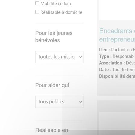
Mobilité réduite
Réalisable à domicile
Encadrants 
Pour les jeunes
entrepreneu
bénévoles
Lieu :
Partout en 
Type :
Responsable
Association :
Déve
Date :
Tout le tem
Disponibilité de
Pour aider qui
Réalisable en