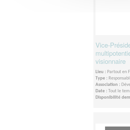
Vice-Préside
multipotenti
visionnaire
Lieu :
Partout en 
Type :
Responsable
Association :
Déve
Date :
Tout le tem
Disponibilité de