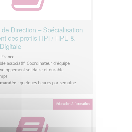
 de Direction – Spécialisation
 des profils HPI / HPE &
Digitale
n France
le associatif, Coordinateur d'équipe
veloppement solidaire et durable
emps
demandée :
quelques heures par semaine
Éducation & Formation