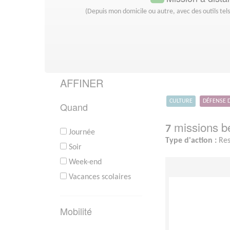
(Depuis mon domicile ou autre, avec des outils tel
AFFINER
CULTURE
DÉFENSE 
Quand
missions bé
7
Journée
Type d'action :
Res
Soir
Week-end
Vacances scolaires
Mobilité