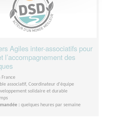
s Agiles inter-associatifs pour
n et l’accompagnement des
ques
n France
le associatif, Coordinateur d'équipe
veloppement solidaire et durable
emps
demandée :
quelques heures par semaine