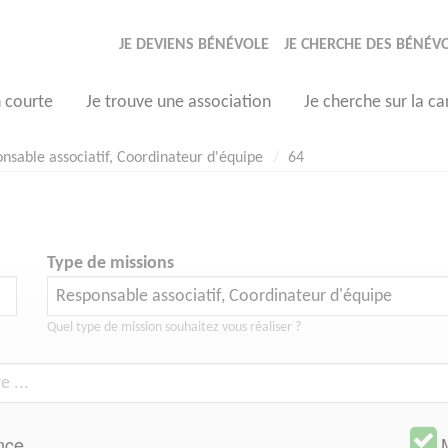
JE DEVIENS BÉNÉVOLE
JE CHERCHE DES BÉNÉV
n courte
Je trouve une association
Je cherche sur la ca
nsable associatif, Coordinateur d'équipe
64
Type de missions
Quel type de mission souhaitez vous réaliser ?
nce