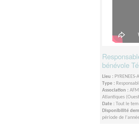
Responsable
bénévole Té
Lieu :
PYRENEES-A
Type :
Responsable
Association :
AFM 
Atlantiques (Ouest
Date :
Tout le tem
Disponibilité de
période de l'anné