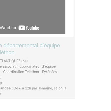
 départemental d’équipe
léthon
TLANTIQUES (64)
 associatif, Coordinateur d'équipe
- Coordination Téléthon - Pyrénées-
)
ps
mandée :
De 6 à 12h par semaine, selon la
e