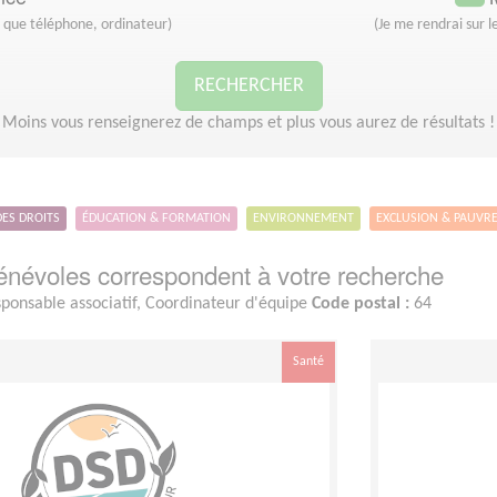
s que téléphone, ordinateur)
(Je me rendrai sur le
RECHERCHER
Moins vous renseignerez de champs et plus vous aurez de résultats !
DES DROITS
ÉDUCATION & FORMATION
ENVIRONNEMENT
EXCLUSION & PAUVR
névoles correspondent à votre recherche
ponsable associatif, Coordinateur d'équipe
Code postal :
64
Santé