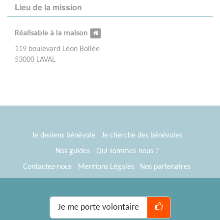
Lieu de la mission
Réalisable à la maison
119 boulevard Léon Bollée
53000 LAVAL
Je deviens bénévole
Je cherche des bénévoles
Nos guides
Qui sommes-nous ?
Contactez-nous
Mentions Légales
Nos partenaires
Espace presse
® Tous Bénévoles 2012-2026
Webkast
Je me porte volontaire