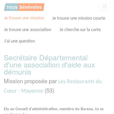
Panneau de gestion des cookies
Affic
la
navig
Je trouve une mission
Je trouve une mission courte
Je trouve une association
Je cherche sur la carte
J'ai une question
Secrétaire Départemental
d'une association d'aide aux
démunis
Mission proposée par
Les Restaurants du
(53)
Cœur - Mayenne
Elu au Conseil d'administration, membre du Bureau, tu es