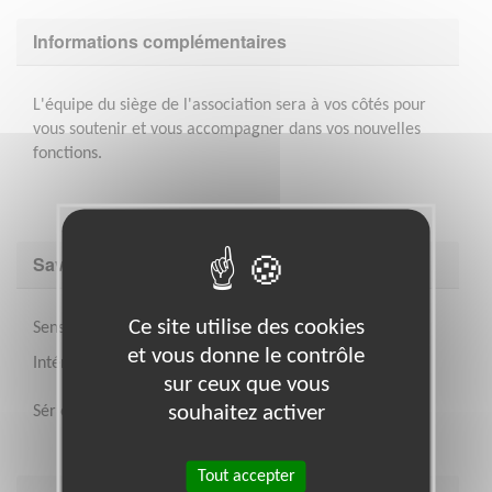
Informations complémentaires
L'équipe du siège de l'association sera à vos côtés pour
vous soutenir et vous accompagner dans vos nouvelles
fonctions.
Savoir être & compétences
Ce site utilise des cookies
Sens de l'organisation et de l'animation.
et vous donne le contrôle
Intérêt pour le handicap visuel.
sur ceux que vous
souhaitez activer
Sérieux et goût du contact humain.
Tout accepter