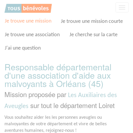
Panneau de gestion des cookies
Affic
la
navig
Je trouve une mission
Je trouve une mission courte
Je trouve une association
Je cherche sur la carte
J'ai une question
Responsable départemental
d'une association d'aide aux
malvoyants à Orléans (45)
Mission proposée par
Les Auxiliaires des
sur tout le département Loiret
Aveugles
Vous souhaitez aider les les personnes aveugles ou
malvoyantes de votre département et vivre de belles
aventures humaines, rejoignez-nous !