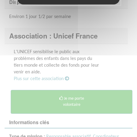
Disponibilité demandée
Environ 1 jour 1/2 par semaine
Association : Unicef France
L'UNICEF sensibilise le public aux
problèmes des enfants dans les pays du
tiers monde et collecte des fonds pour leur
venir en aide.
Plus sur cette association
Je me porte
volontaire
Informations clés
Type de mission :
Responsable associatif, Coordinateur