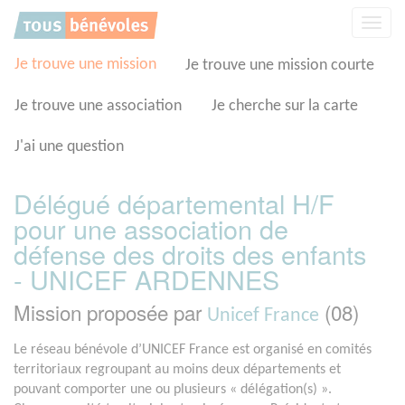
Panneau de gestion des cookies
Affic
la
navig
Je trouve une mission
Je trouve une mission courte
Je trouve une association
Je cherche sur la carte
J'ai une question
Délégué départemental H/F
pour une association de
défense des droits des enfants
- UNICEF ARDENNES
Mission proposée par
(08)
Unicef France
Le réseau bénévole d’UNICEF France est organisé en comités
territoriaux regroupant au moins deux départements et
pouvant comporter une ou plusieurs « délégation(s) ».